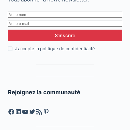
S’inscrire
J’accepte la
politique de confidentialité
Rejoignez la communauté
Facebook
LinkedIn
YouTube
Twitter
Feed RSS
Pinterest