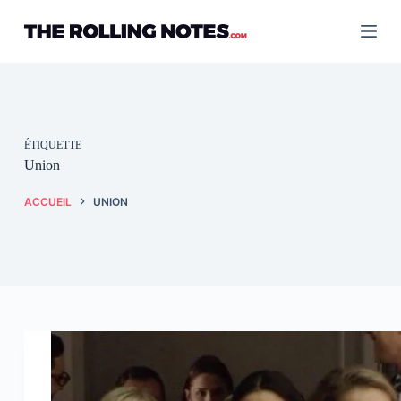
Passer
au
contenu
ÉTIQUETTE
Union
ACCUEIL
UNION