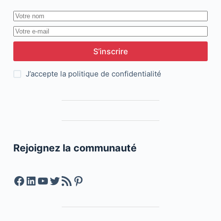
S’inscrire
J’accepte la
politique de confidentialité
Rejoignez la communauté
Facebook
LinkedIn
YouTube
Twitter
Feed RSS
Pinterest