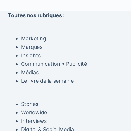
Toutes nos rubriques :
Marketing
Marques
Insights
Communication • Publicité
Médias
Le livre de la semaine
Stories
Worldwide
Interviews
Digital & Social Media