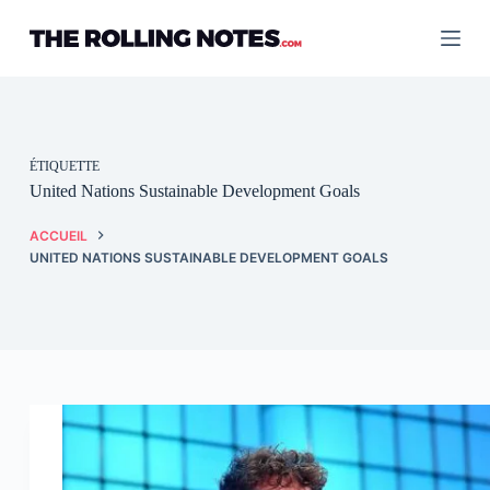
Passer
au
contenu
ÉTIQUETTE
United Nations Sustainable Development Goals
ACCUEIL
UNITED NATIONS SUSTAINABLE DEVELOPMENT GOALS