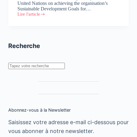
United Nations on achieving the organisation’s ​
Sustainable Development Goals for…
Lire l'article
Web
Summit
ramps
up
sustainability
efforts
Recherche
Rechercher
Abonnez-vous à la Newsletter
Saisissez votre adresse e-mail ci-dessous pour
vous abonner à notre newsletter.