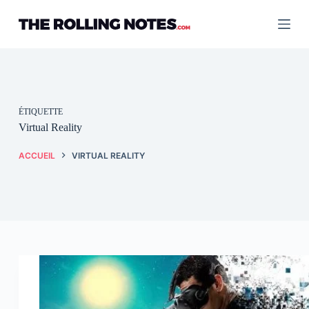
Passer
au
contenu
ÉTIQUETTE
Virtual Reality
ACCUEIL
VIRTUAL REALITY