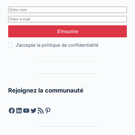
S’inscrire
J’accepte la
politique de confidentialité
Rejoignez la communauté
Facebook
LinkedIn
YouTube
Twitter
Feed RSS
Pinterest