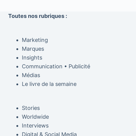
Toutes nos rubriques :
Marketing
Marques
Insights
Communication • Publicité
Médias
Le livre de la semaine
Stories
Worldwide
Interviews
Digital & Social Media