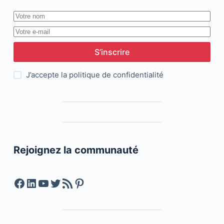
S’inscrire
J’accepte la
politique de confidentialité
Rejoignez la communauté
Facebook
LinkedIn
YouTube
Twitter
Feed RSS
Pinterest