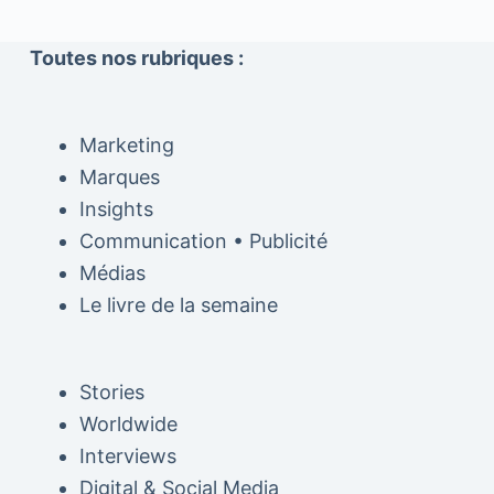
Toutes nos rubriques :
Marketing
Marques
Insights
Communication • Publicité
Médias
Le livre de la semaine
Stories
Worldwide
Interviews
Digital & Social Media