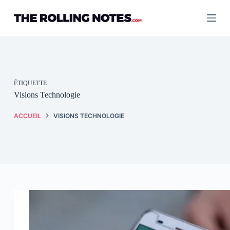
Passer
au
contenu
ÉTIQUETTE
Visions Technologie
ACCUEIL
VISIONS TECHNOLOGIE