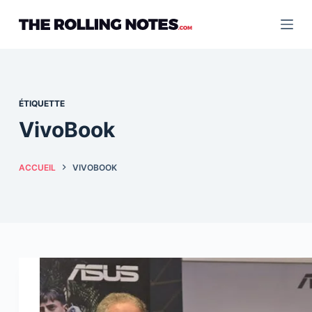
Passer
au
contenu
ÉTIQUETTE
VivoBook
ACCUEIL
VIVOBOOK