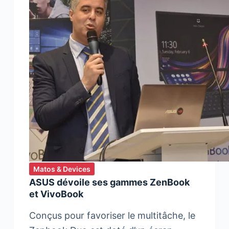
Matos & Devices
ASUS dévoile ses gammes ZenBook
et VivoBook
Conçus pour favoriser le multitâche, le