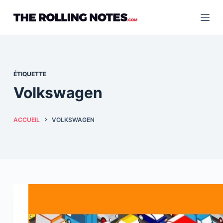
Passer
au
contenu
ÉTIQUETTE
Volkswagen
ACCUEIL
VOLKSWAGEN