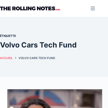
Passer
au
contenu
ÉTIQUETTE
Volvo Cars Tech Fund
ACCUEIL
VOLVO CARS TECH FUND