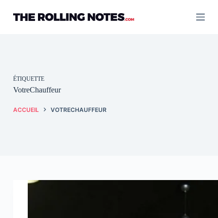
Passer
au
contenu
ÉTIQUETTE
VotreChauffeur
ACCUEIL
VOTRECHAUFFEUR