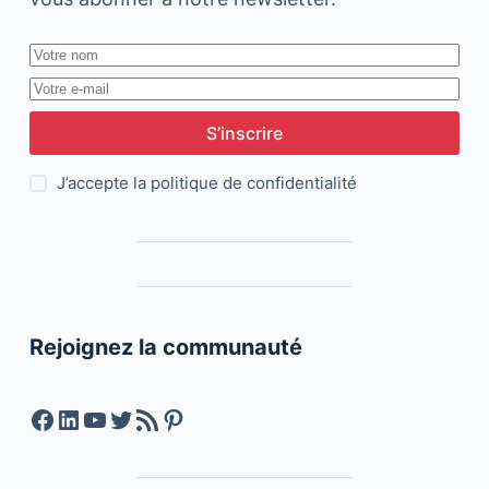
S’inscrire
J’accepte la
politique de confidentialité
Rejoignez la communauté
Facebook
LinkedIn
YouTube
Twitter
Feed RSS
Pinterest