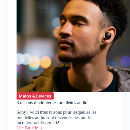
Matos & Devices
3 raisons d’adopter les oreillettes audio
Sony | Voici trois raisons pour lesquelles les
oreillettes audio sont devenues des outils
incontournables en 2022.
Lire l'article
3