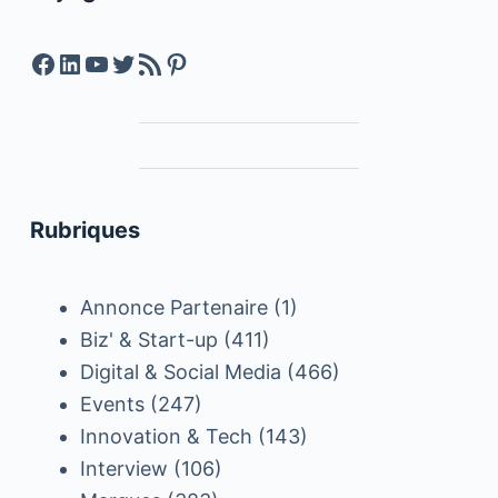
Facebook
LinkedIn
YouTube
Twitter
Feed RSS
Pinterest
Rubriques
Annonce Partenaire
(1)
Biz' & Start-up
(411)
Digital & Social Media
(466)
Events
(247)
Innovation & Tech
(143)
Interview
(106)