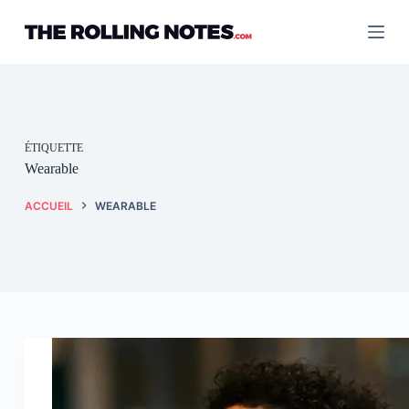
Passer
au
contenu
ÉTIQUETTE
Wearable
ACCUEIL
WEARABLE