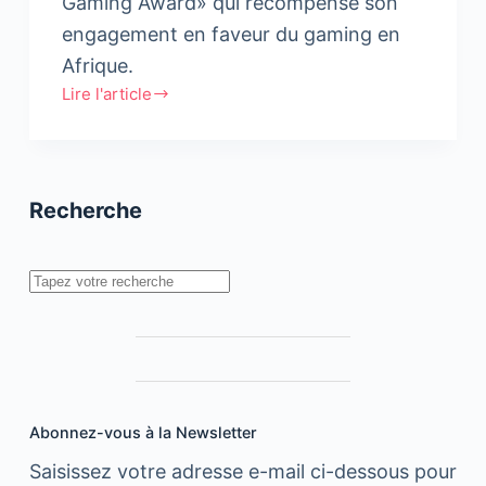
Gaming Award» qui récompense son
engagement en faveur du gaming en
Afrique.
Lire l'article
inwi
reçoit
le
prix
Recherche
«Africa
Gaming
Award»
Rechercher
Abonnez-vous à la Newsletter
Saisissez votre adresse e-mail ci-dessous pour