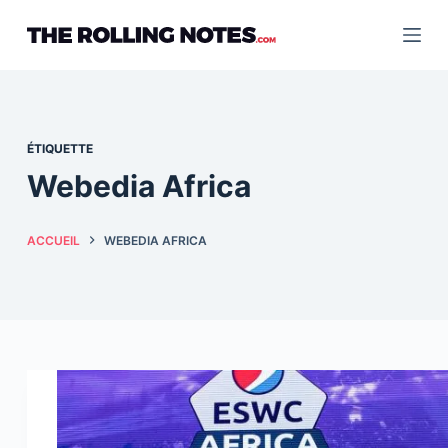
Passer
au
contenu
ÉTIQUETTE
Webedia Africa
ACCUEIL
WEBEDIA AFRICA