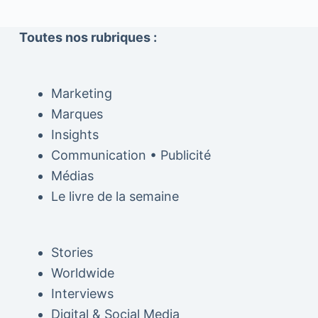
Toutes nos rubriques :
Marketing
Marques
Insights
Communication • Publicité
Médias
Le livre de la semaine
Stories
Worldwide
Interviews
Digital & Social Media