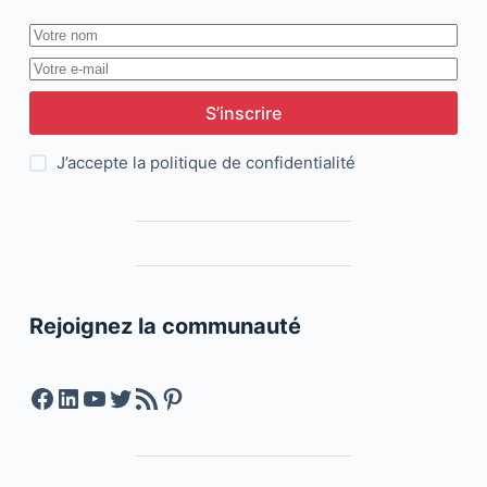
S’inscrire
J’accepte la
politique de confidentialité
Rejoignez la communauté
Facebook
LinkedIn
YouTube
Twitter
Feed RSS
Pinterest