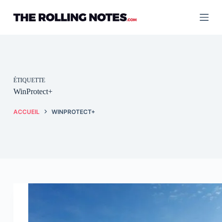
Passer
au
contenu
ÉTIQUETTE
WinProtect+
ACCUEIL
WINPROTECT+