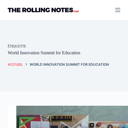
Passer
au
contenu
ÉTIQUETTE
World Innovation Summit for Education
ACCUEIL
WORLD INNOVATION SUMMIT FOR EDUCATION