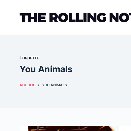
Passer
au
contenu
ÉTIQUETTE
You Animals
ACCUEIL
YOU ANIMALS