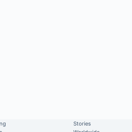
ing
Stories