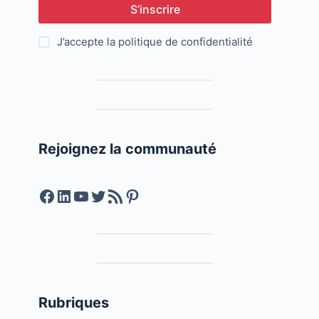
S’inscrire
J’accepte la
politique de confidentialité
Rejoignez la communauté
Facebook
LinkedIn
YouTube
Twitter
Feed RSS
Pinterest
Rubriques