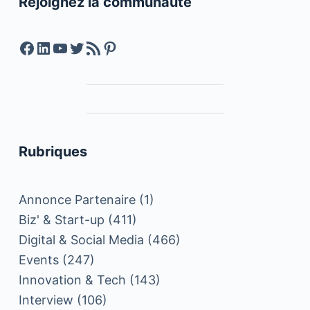
Rejoignez la communauté
Facebook
LinkedIn
YouTube
Twitter
Feed RSS
Pinterest
Rubriques
Annonce Partenaire
(1)
Biz' & Start-up
(411)
Digital & Social Media
(466)
Events
(247)
Innovation & Tech
(143)
Interview
(106)