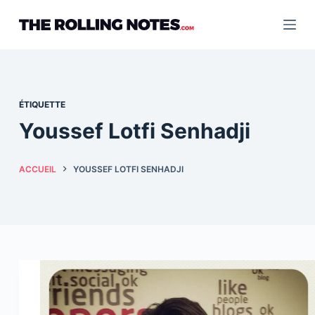
Passer
au
contenu
ÉTIQUETTE
Youssef Lotfi Senhadji
ACCUEIL
YOUSSEF LOTFI SENHADJI