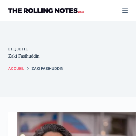
Passer
au
contenu
ÉTIQUETTE
Zaki Fasihuddin
ACCUEIL
ZAKI FASIHUDDIN