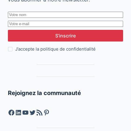
S’inscrire
J’accepte la
politique de confidentialité
Rejoignez la communauté
Facebook
LinkedIn
YouTube
Twitter
Feed RSS
Pinterest