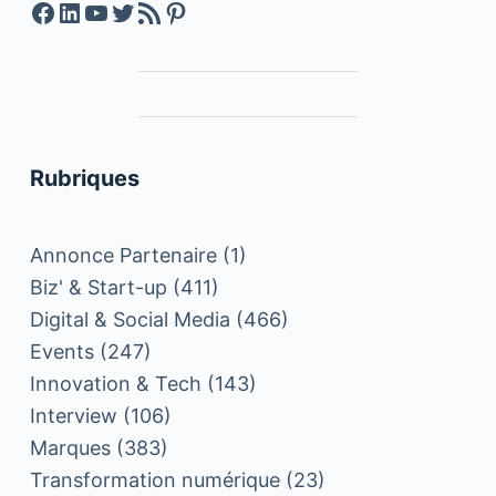
Facebook
LinkedIn
YouTube
Twitter
Feed RSS
Pinterest
Rubriques
Annonce Partenaire
(1)
Biz' & Start-up
(411)
Digital & Social Media
(466)
Events
(247)
Innovation & Tech
(143)
Interview
(106)
Marques
(383)
Transformation numérique
(23)