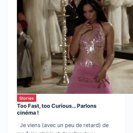
Stories
Too Fast, too Curious… Parlons
cinéma !
Je viens (avec un peu de retard) de