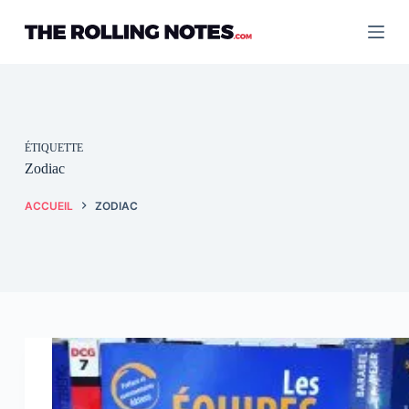
Passer
au
contenu
ÉTIQUETTE
Zodiac
ACCUEIL
ZODIAC