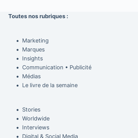
Toutes nos rubriques :
Marketing
Marques
Insights
Communication • Publicité
Médias
Le livre de la semaine
Stories
Worldwide
Interviews
Digital & Social Media