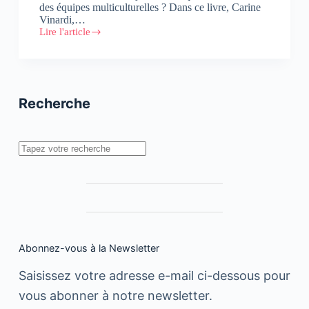
des équipes multiculturelles ? Dans ce livre, Carine
Vinardi,…
Lire l'article
Les
équipes
multiculturelles
en
entreprise
Recherche
Rechercher
Abonnez-vous à la Newsletter
Saisissez votre adresse e-mail ci-dessous pour
vous abonner à notre newsletter.