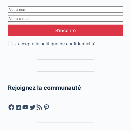
S’inscrire
J’accepte la
politique de confidentialité
Rejoignez la communauté
Facebook
LinkedIn
YouTube
Twitter
Feed RSS
Pinterest