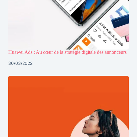
Huawei Ads : Au cœur de la stratégie digitale des annonceurs
30/03/2022