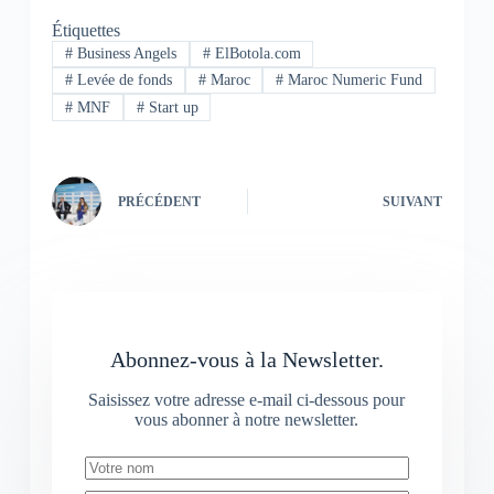
Étiquettes
#
Business Angels
#
ElBotola.com
#
Levée de fonds
#
Maroc
#
Maroc Numeric Fund
#
MNF
#
Start up
PRÉCÉDENT
SUIVANT
Abonnez-vous à la Newsletter.
Saisissez votre adresse e-mail ci-dessous pour
vous abonner à notre newsletter.