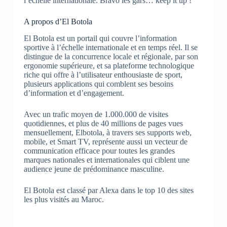
l’échelle internationale. Bravo les gars… keep it up !
A propos d’El Botola
El Botola est un portail qui couvre l’information
sportive à l’échelle internationale et en temps réel. Il se
distingue de la concurrence locale et régionale, par son
ergonomie supérieure, et sa plateforme technologique
riche qui offre à l’utilisateur enthousiaste de sport,
plusieurs applications qui comblent ses besoins
d’information et d’engagement.
Avec un trafic moyen de 1.000.000 de visites
quotidiennes, et plus de 40 millions de pages vues
mensuellement, Elbotola, à travers ses supports web,
mobile, et Smart TV, représente aussi un vecteur de
communication efficace pour toutes les grandes
marques nationales et internationales qui ciblent une
audience jeune de prédominance masculine.
El Botola est classé par Alexa dans le top 10 des sites
les plus visités au Maroc.