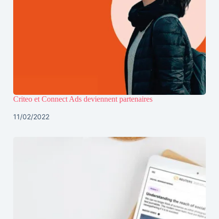
Criteo et Connect Ads deviennent partenaires
11/02/2022