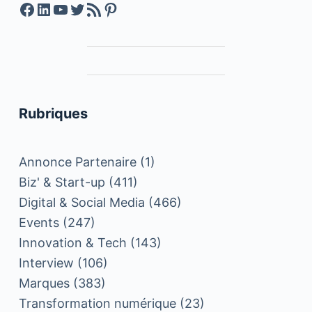
Facebook
LinkedIn
YouTube
Twitter
Feed RSS
Pinterest
Rubriques
Annonce Partenaire
(1)
Biz' & Start-up
(411)
Digital & Social Media
(466)
Events
(247)
Innovation & Tech
(143)
Interview
(106)
Marques
(383)
Transformation numérique
(23)