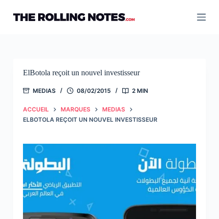
Passer
au
contenu
ElBotola reçoit un nouvel investisseur
MEDIAS
08/02/2015
2 MIN
ACCUEIL
MARQUES
MEDIAS
ELBOTOLA REÇOIT UN NOUVEL INVESTISSEUR