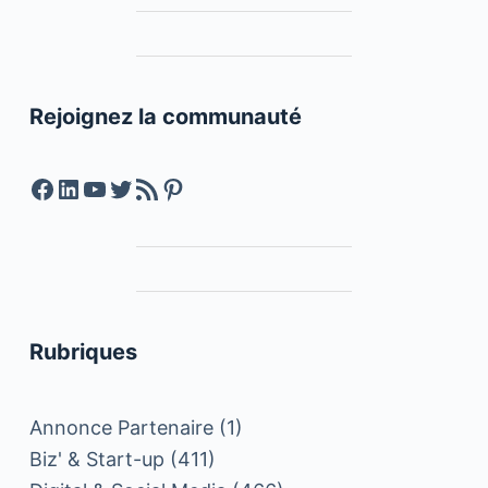
Rejoignez la communauté
Facebook
LinkedIn
YouTube
Twitter
Feed RSS
Pinterest
Rubriques
Annonce Partenaire
(1)
Biz' & Start-up
(411)