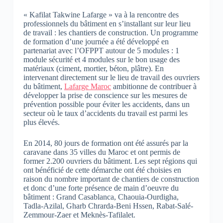
« Kafilat Takwine Lafarge » va à la rencontre des
professionnels du bâtiment en s’installant sur leur lieu
de travail : les chantiers de construction. Un programme
de formation d’une journée a été développé en
partenariat avec l’OFPPT autour de 5 modules : 1
module sécurité et 4 modules sur le bon usage des
matériaux (ciment, mortier, béton, plâtre). En
intervenant directement sur le lieu de travail des ouvriers
du bâtiment,
Lafarge Maroc
ambitionne de contribuer à
développer la prise de conscience sur les mesures de
prévention possible pour éviter les accidents, dans un
secteur où le taux d’accidents du travail est parmi les
plus élevés.
En 2014, 80 jours de formation ont été assurés par la
caravane dans 35 villes du Maroc et ont permis de
former 2.200 ouvriers du bâtiment. Les sept régions qui
ont bénéficié de cette démarche ont été choisies en
raison du nombre important de chantiers de construction
et donc d’une forte présence de main d’oeuvre du
bâtiment : Grand Casablanca, Chaouia-Ourdigha,
Tadla-Azilal, Gharb Chrarda-Beni Hssen, Rabat-Salé-
Zemmour-Zaer et Meknès-Tafilalet.