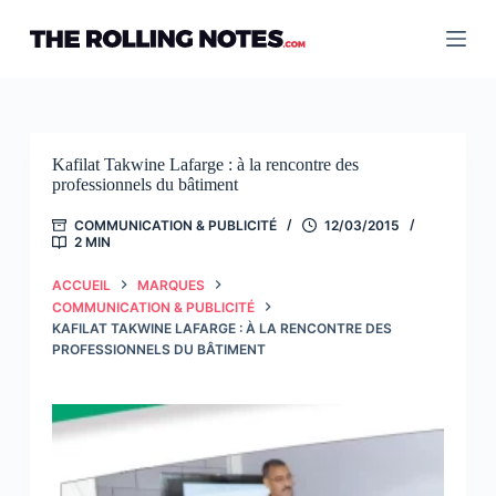
Passer
au
contenu
Kafilat Takwine Lafarge : à la rencontre des
professionnels du bâtiment
COMMUNICATION & PUBLICITÉ
12/03/2015
2 MIN
ACCUEIL
MARQUES
COMMUNICATION & PUBLICITÉ
KAFILAT TAKWINE LAFARGE : À LA RENCONTRE DES
PROFESSIONNELS DU BÂTIMENT