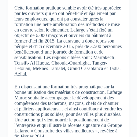
Cette formation pratique semble avoir été très appréciée
par les ouvriers qui en ont bénéficié et également par
leurs employeurs, qui ont pu constater après la
formation une nette amélioration des méthodes de mise
en oeuvre selon le cimentier. Lafarge s’était fixé un
objectif de 6.000 maçons et ouvriers du bâtiment à
former d’ici fin 2015. La caravane a donc repris son
périple et d’ici décembre 2015, près de 3.500 personnes
bénéficieront d’une journée de formation et de
sensibilisation. Les régions ciblées sont : Marrakech-
Tensift- Al Haouz, Chaouia-Ouardigha, Tanger-
Tétouan, Meknès-Tafilalet, Grand Casablanca et Tadla-
Azilal.
En dispensant une formation très pragmatique sur la
bonne utilisation des matériaux de construction, Lafarge
Maroc souhaite accompagner le développement des
compétences des tacherons, maçons, chefs de chantier
et plâtriers applicateurs… et ainsi contribuer à rendre les
constructions plus solides, pour des villes plus durables.
Une action qui vient nourrir le positionnement de
l’entreprise et qui illustre la récente signature du Groupe
Lafarge « Construire des villes meilleures », révélée à
fin février 2014.