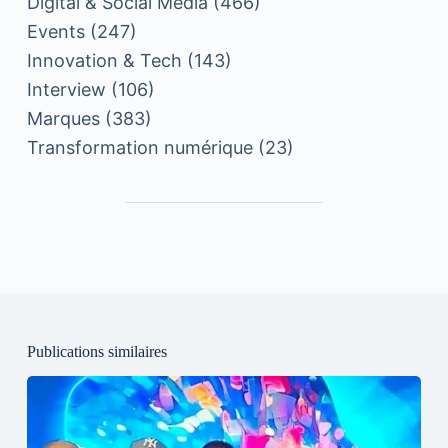
Digital & Social Media
(466)
Events
(247)
Innovation & Tech
(143)
Interview
(106)
Marques
(383)
Transformation numérique
(23)
Publications similaires