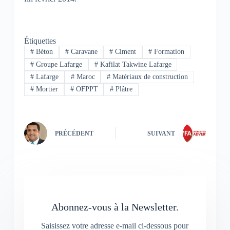
Étiquettes
#
Béton
#
Caravane
#
Ciment
#
Formation
#
Groupe Lafarge
#
Kafilat Takwine Lafarge
#
Lafarge
#
Maroc
#
Matériaux de construction
#
Mortier
#
OFPPT
#
Plâtre
PRÉCÉDENT
SUIVANT
Abonnez-vous à la Newsletter.
Saisissez votre adresse e-mail ci-dessous pour