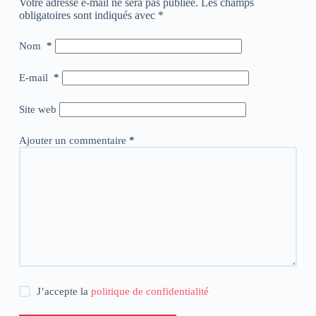
Votre adresse e-mail ne sera pas publiée.
Les champs
obligatoires sont indiqués avec
*
Nom
*
E-mail
*
Site web
Ajouter un commentaire
*
J’accepte la
politique de confidentialité