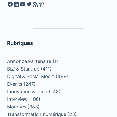
Facebook
LinkedIn
YouTube
Twitter
Feed RSS
Pinterest
Rubriques
Annonce Partenaire
(1)
Biz' & Start-up
(411)
Digital & Social Media
(466)
Events
(247)
Innovation & Tech
(143)
Interview
(106)
Marques
(383)
Transformation numérique
(23)