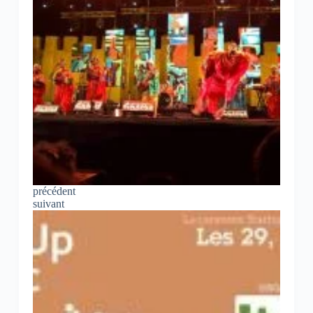
précédent
suivant