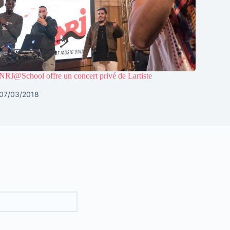
NRJ@School offre un concert privé de Lartiste
07/03/2018