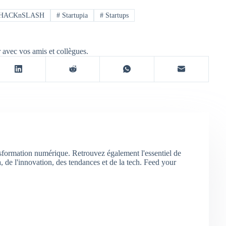
HACKnSLASH
#
Startupia
#
Startups
r avec vos amis et collègues.
nsformation numérique. Retrouvez également l'essentiel de
 de l'innovation, des tendances et de la tech. Feed your