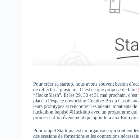
Pour créer sa startup, nous avons souvent besoin d’acq
de réfléchir à plusieurs. C’est ce que propose de faire
“HacknSlash”. Et les 29, 30 et 31 mai prochain, c’est
place à l’espace coworking Creative Box à Casablanca 
leurs prototypes et rencontrer les talents impatients de f
hackathon baptisé #Hackitup avec un programme qui c
promesse d’un événement qui apportera aux Entrepren
Pour rappel Startupia est un organisme qui soutient les
des sessions de formations et les connexions nécessaires