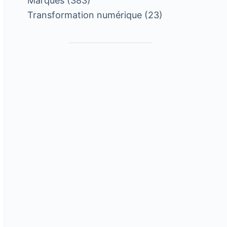
Marques
(383)
Transformation numérique
(23)