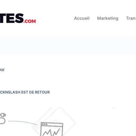
Accueil
Marketing
Tran
our
HACKNSLASH EST DE RETOUR