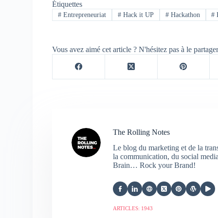
Étiquettes
#
Entrepreneuriat
#
Hack it UP
#
Hackathon
#
Vous avez aimé cet article ? N'hésitez pas à le partage
The Rolling Notes
Le blog du marketing et de la tra
la communication, du social media,
Brain… Rock your Brand!
ARTICLES: 1943