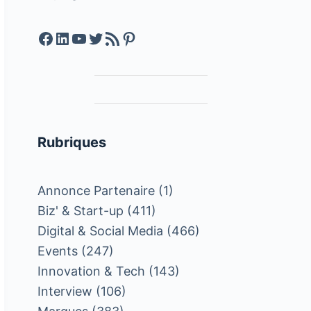
Facebook
LinkedIn
YouTube
Twitter
Feed RSS
Pinterest
Rubriques
Annonce Partenaire
(1)
Biz' & Start-up
(411)
Digital & Social Media
(466)
Events
(247)
Innovation & Tech
(143)
Interview
(106)