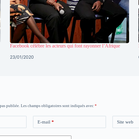
Facebook célèbre les acteurs qui font rayonner l’Afrique
23/01/2020
 pas publiée.
Les champs obligatoires sont indiqués avec
*
E-mail
*
Site web