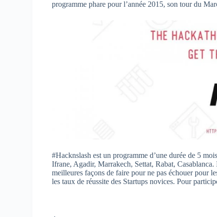
programme phare pour l’année 2015, son tour du Maro
#Hacknslash est un programme d’une durée de 5 mois, 
Ifrane, Agadir, Marrakech, Settat, Rabat, Casablanca. 
meilleures façons de faire pour ne pas échouer pour le
les taux de réussite des Startups novices. Pour participe