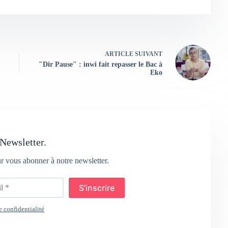
ARTICLE
SUIVANT
"Dir Pause" : inwi fait repasser le Bac à
Eko
Newsletter.
ur vous abonner à notre newsletter.
S’inscrire
e confidentialité