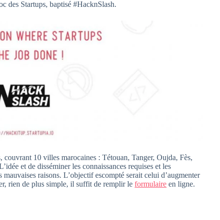
c des Startups, baptisé #HacknSlash.
couvrant 10 villes marocaines : Tétouan, Tanger, Oujda, Fès,
L’idée et de disséminer les connaissances requises et les
s mauvaises raisons. L’objectif escompté serait celui d’augmenter
r, rien de plus simple, il suffit de remplir le
formulaire
en ligne.