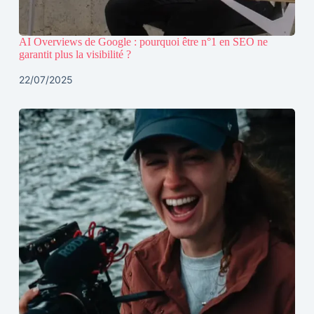
AI Overviews de Google : pourquoi être n°1 en SEO ne
garantit plus la visibilité ?
22/07/2025