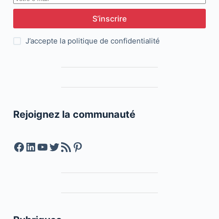
S’inscrire
J’accepte la
politique de confidentialité
Rejoignez la communauté
Facebook
LinkedIn
YouTube
Twitter
Feed RSS
Pinterest