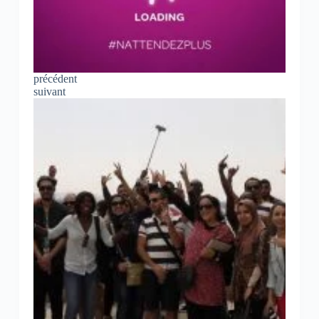
précédent
suivant