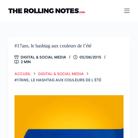
Passer
au
contenu
#17ans, le hashtag aux couleurs de l’été
DIGITAL & SOCIAL MEDIA
05/06/2015
2 MIN
ACCUEIL
DIGITAL & SOCIAL MEDIA
#17ANS, LE HASHTAG AUX COULEURS DE L’ÉTÉ