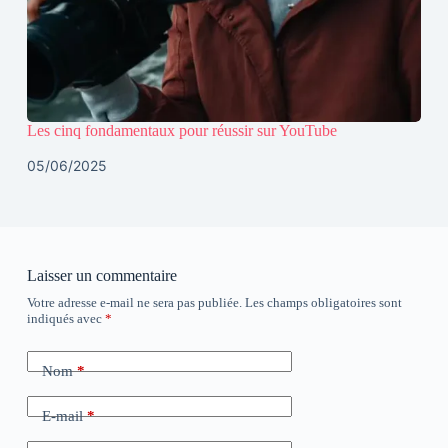
Les cinq fondamentaux pour réussir sur YouTube
05/06/2025
Laisser un commentaire
Votre adresse e-mail ne sera pas publiée.
Les champs obligatoires sont
indiqués avec
*
Nom
*
E-mail
*