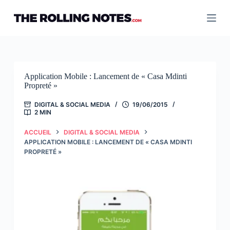
Passer
au
contenu
Application Mobile : Lancement de « Casa Mdinti
Propreté »
DIGITAL & SOCIAL MEDIA
19/06/2015
2 MIN
ACCUEIL
DIGITAL & SOCIAL MEDIA
APPLICATION MOBILE : LANCEMENT DE « CASA MDINTI
PROPRETÉ »