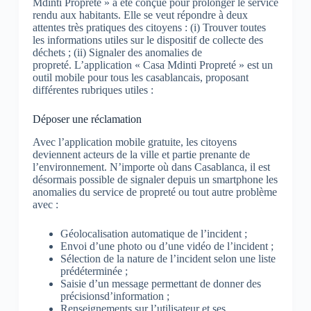
Mdinti Propreté » a été conçue pour prolonger le service
rendu aux habitants. Elle se veut répondre à deux
attentes très pratiques des citoyens : (i) Trouver toutes
les informations utiles sur le dispositif de collecte des
déchets ; (ii) Signaler des anomalies de
propreté. L’application « Casa Mdinti Propreté » est un
outil mobile pour tous les casablancais, proposant
différentes rubriques utiles :
Déposer une réclamation
Avec l’application mobile gratuite, les citoyens
deviennent acteurs de la ville et partie prenante de
l’environnement. N’importe où dans Casablanca, il est
désormais possible de signaler depuis un smartphone les
anomalies du service de propreté ou tout autre problème
avec :
Géolocalisation automatique de l’incident ;
Envoi d’une photo ou d’une vidéo de l’incident ;
Sélection de la nature de l’incident selon une liste
prédéterminée ;
Saisie d’un message permettant de donner des
précisionsd’information ;
Renseignements sur l’utilisateur et ses