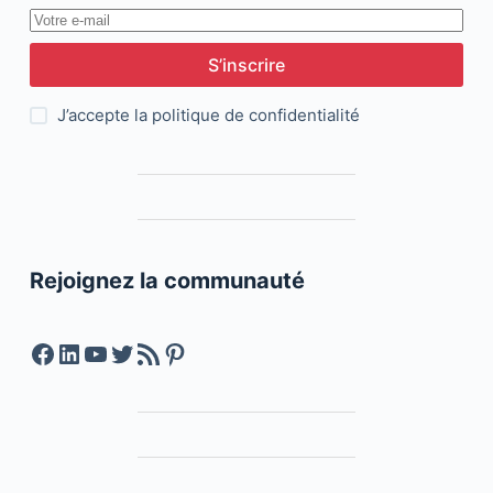
S’inscrire
J’accepte la
politique de confidentialité
Rejoignez la communauté
Facebook
LinkedIn
YouTube
Twitter
Feed RSS
Pinterest