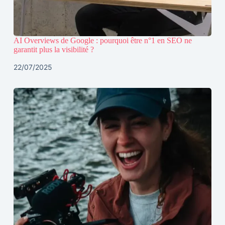
AI Overviews de Google : pourquoi être n°1 en SEO ne
garantit plus la visibilité ?
22/07/2025