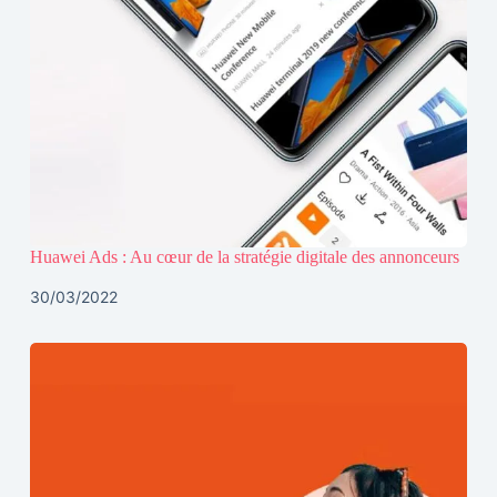
Huawei Ads : Au cœur de la stratégie digitale des annonceurs
30/03/2022