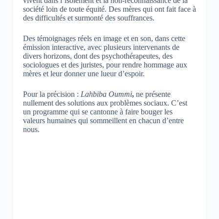
vivent dans l’isolement et la non-reconnaissance de la
société loin de toute équité. Des mères qui ont fait face à
des difficultés et surmonté des souffrances.
Des témoignages réels en image et en son, dans cette
émission interactive, avec plusieurs intervenants de
divers horizons, dont des psychothérapeutes, des
sociologues et des juristes, pour rendre hommage aux
mères et leur donner une lueur d’espoir.
Pour la précision :
Lahbiba Oummi
,
ne présente
nullement des solutions aux problèmes sociaux. C’est
un programme qui se cantonne à faire bouger les
valeurs humaines qui sommeillent en chacun d’entre
nous.