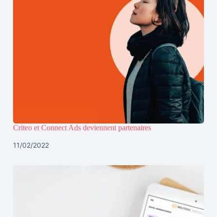
Criteo et Connect Ads deviennent partenaires
11/02/2022