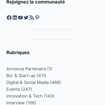
Rejoignez la communauté
Facebook
LinkedIn
YouTube
Twitter
Feed RSS
Pinterest
Rubriques
Annonce Partenaire
(1)
Biz' & Start-up
(411)
Digital & Social Media
(466)
Events
(247)
Innovation & Tech
(143)
Interview
(106)