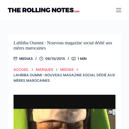
Passer
au
contenu
Lahbiba Oummi : Nouveau magazine social dédié aux
mères marocaines
MEDIAS
09/10/2015
1 MIN
ACCUEIL
MARQUES
MEDIAS
LAHBIBA OUMMI : NOUVEAU MAGAZINE SOCIAL DÉDIÉ AUX
MÈRES MAROCAINES