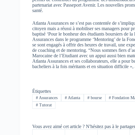
partenariat avec Passeport Avenir. Les nouvelles prom
santé.
Atlanta Assurances ne s’est pas contentée de s’impliqu
citoyen mais a réussi à mobiliser ses managers pour pr
baptisé ‘Pour le bonheur des étudiants boursiers de la 
Assurances dans le programme ‘Mentoring’ de la Fonda
se sont engagés à offrir des heures de travail, une expe
de coaching et de mentoring. “Nous sommes fiers d’a
Marocaine de l’Etudiant avec un appui aussi bien matér
Atlanta Assurances et ses collaborateurs, elle a pour bu
bacheliers à la fois méritants et en situation difficile
Étiquettes
#
Assurances
#
Atlanta
#
bourse
#
Fondation Ma
#
Tutorat
Vous avez aimé cet article ? N'hésitez pas à le partage