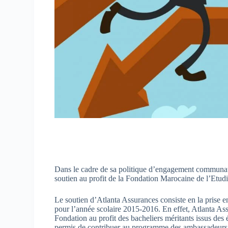
Dans le cadre de sa politique d’engagement communau
soutien au profit de la Fondation Marocaine de l’Etud
Le soutien d’Atlanta Assurances consiste en la prise 
pour l’année scolaire 2015-2016. En effet, Atlanta As
Fondation au profit des bacheliers méritants issus des 
permis de contribuer au programme des ambassadeurs 