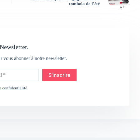
tombola de l’été
Newsletter.
ur vous abonner à notre newsletter.
S’inscrire
e confidentialité