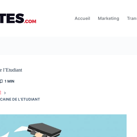
Accueil
Marketing
Tran
e l’Etudiant
1 MIN
É
AINE DE L’ETUDIANT