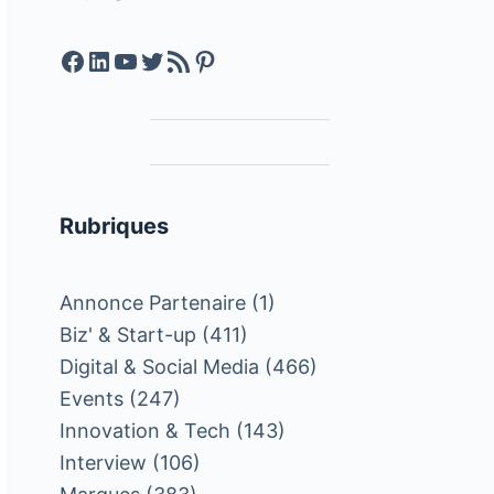
Facebook
LinkedIn
YouTube
Twitter
Feed RSS
Pinterest
Rubriques
Annonce Partenaire
(1)
Biz' & Start-up
(411)
Digital & Social Media
(466)
Events
(247)
Innovation & Tech
(143)
Interview
(106)