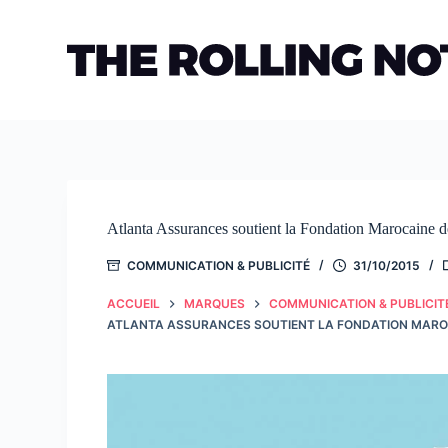
Passer
au
contenu
Atlanta Assurances soutient la Fondation Marocaine d
COMMUNICATION & PUBLICITÉ
31/10/2015
ACCUEIL
MARQUES
COMMUNICATION & PUBLICIT
ATLANTA ASSURANCES SOUTIENT LA FONDATION MAROC