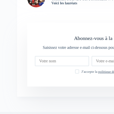
Voici les lauréats
Abonnez-vous à la 
Saisissez votre adresse e-mail ci-dessous po
J’accepte la
politique d