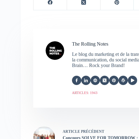
The Rolling Notes
Le blog du marketing et de la tra
la communication, du social media,
Brain… Rock your Brand!
ARTICLES: 1943
ARTICLE
PRÉCÉDENT
Concours SOLVE FOR TOMORROW :