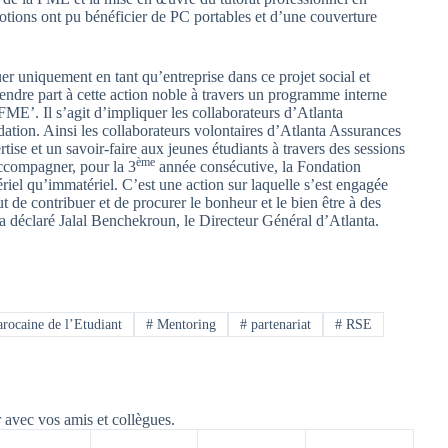
otions ont pu bénéficier de PC portables et d’une couverture
er uniquement en tant qu’entreprise dans ce projet social et
endre part à cette action noble à travers un programme interne
FME’. Il s’agit d’impliquer les collaborateurs d’Atlanta
tion. Ainsi les collaborateurs volontaires d’Atlanta Assurances
rtise et un savoir-faire aux jeunes étudiants à travers des sessions
ème
ccompagner, pour la 3
année consécutive, la Fondation
iel qu’immatériel. C’est une action sur laquelle s’est engagée
t de contribuer et de procurer le bonheur et le bien être à des
 », a déclaré Jalal Benchekroun, le Directeur Général d’Atlanta.
rocaine de l’Etudiant
#
Mentoring
#
partenariat
#
RSE
r avec vos amis et collègues.