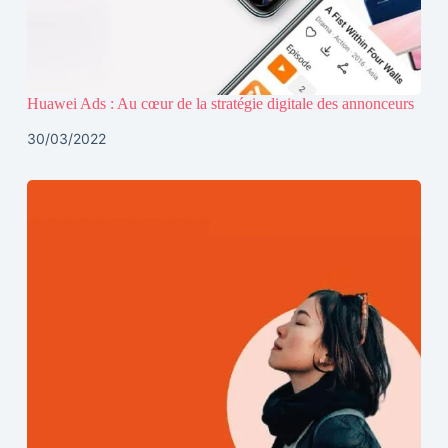
Huawei Ads : Au cœur de la stratégie digitale des annonceurs
30/03/2022