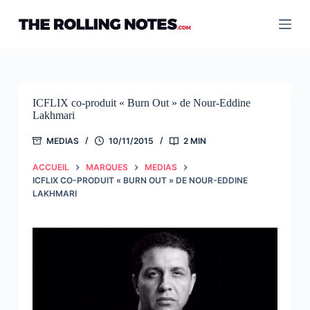
Passer
au
contenu
ICFLIX co-produit « Burn Out » de Nour-Eddine
Lakhmari
MEDIAS
10/11/2015
2 MIN
ACCUEIL
MARQUES
MEDIAS
ICFLIX CO-PRODUIT « BURN OUT » DE NOUR-EDDINE
LAKHMARI