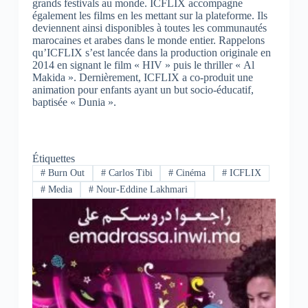
grands festivals au monde. ICFLIX accompagne
également les films en les mettant sur la plateforme. Ils
deviennent ainsi disponibles à toutes les communautés
marocaines et arabes dans le monde entier. Rappelons
qu’ICFLIX s’est lancée dans la production originale en
2014 en signant le film « HIV » puis le thriller « Al
Makida ». Dernièrement, ICFLIX a co-produit une
animation pour enfants ayant un but socio-éducatif,
baptisée « Dunia ».
Étiquettes
#
Burn Out
#
Carlos Tibi
#
Cinéma
#
ICFLIX
#
Media
#
Nour-Eddine Lakhmari