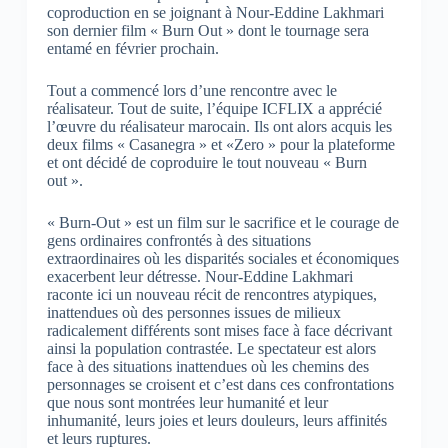
coproduction en se joignant à Nour-Eddine Lakhmari
son dernier film « Burn Out » dont le tournage sera
entamé en février prochain.
Tout a commencé lors d’une rencontre avec le
réalisateur. Tout de suite, l’équipe ICFLIX a apprécié
l’œuvre du réalisateur marocain. Ils ont alors acquis les
deux films « Casanegra » et «Zero » pour la plateforme
et ont décidé de coproduire le tout nouveau « Burn
out ».
« Burn-Out » est un film sur le sacrifice et le courage de
gens ordinaires confrontés à des situations
extraordinaires où les disparités sociales et économiques
exacerbent leur détresse. Nour-Eddine Lakhmari
raconte ici un nouveau récit de rencontres atypiques,
inattendues où des personnes issues de milieux
radicalement différents sont mises face à face décrivant
ainsi la population contrastée. Le spectateur est alors
face à des situations inattendues où les chemins des
personnages se croisent et c’est dans ces confrontations
que nous sont montrées leur humanité et leur
inhumanité, leurs joies et leurs douleurs, leurs affinités
et leurs ruptures.