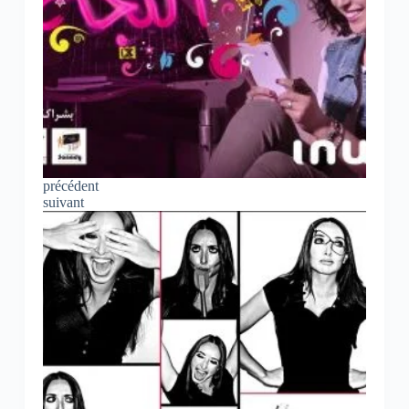
précédent
suivant