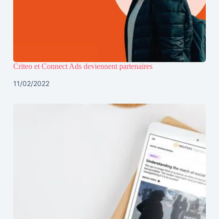
Criteo et Connect Ads deviennent partenaires
11/02/2022