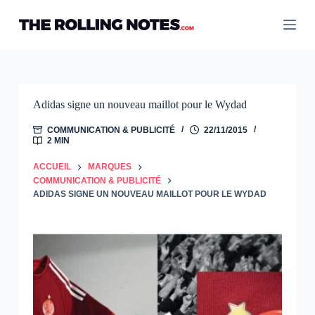
Passer
au
contenu
Adidas signe un nouveau maillot pour le Wydad
COMMUNICATION & PUBLICITÉ
22/11/2015
2 MIN
ACCUEIL
MARQUES
COMMUNICATION & PUBLICITÉ
ADIDAS SIGNE UN NOUVEAU MAILLOT POUR LE WYDAD