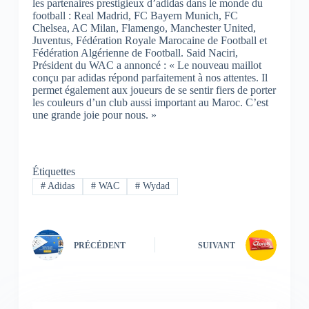
les partenaires prestigieux d’adidas dans le monde du
football : Real Madrid, FC Bayern Munich, FC
Chelsea, AC Milan, Flamengo, Manchester United,
Juventus, Fédération Royale Marocaine de Football et
Fédération Algérienne de Football.
Said Naciri,
Président du WAC a annoncé : « Le nouveau maillot
conçu par adidas répond parfaitement à nos attentes. Il
permet également aux joueurs de se sentir fiers de porter
les couleurs d’un club aussi important au Maroc. C’est
une grande joie pour nous. »
Étiquettes
#
Adidas
#
WAC
#
Wydad
PRÉCÉDENT
SUIVANT