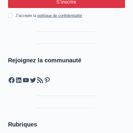
S’inscrire
J’accepte la
politique de confidentialité
Rejoignez la communauté
Facebook
LinkedIn
YouTube
Twitter
Feed RSS
Pinterest
Rubriques