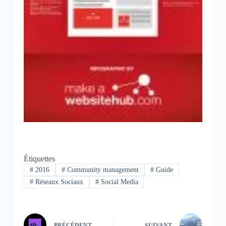
Étiquettes
#
2016
#
Community management
#
Guide
#
Réseaux Sociaux
#
Social Media
PRÉCÉDENT
SUIVANT