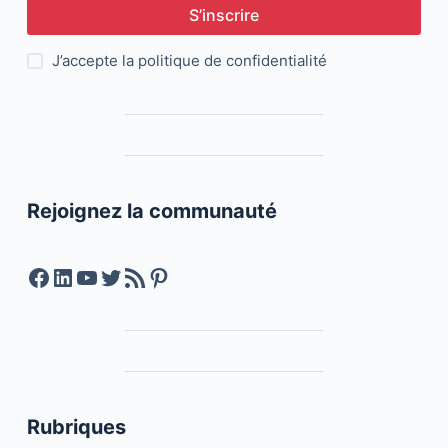
S’inscrire
J’accepte la
politique de confidentialité
Rejoignez la communauté
Facebook
LinkedIn
YouTube
Twitter
Feed RSS
Pinterest
Rubriques