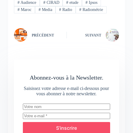
#
Audience
#
CIRAD
#
etude
#
Ipsos
#
Maroc
#
Media
#
Radio
#
Radiométrie
PRÉCÉDENT
SUIVANT
Abonnez-vous à la Newsletter.
Saisissez votre adresse e-mail ci-dessous pour
vous abonner à notre newsletter.
S’inscrire