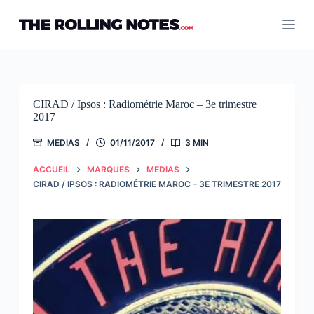
Passer
au
contenu
CIRAD / Ipsos : Radiométrie Maroc – 3e trimestre
2017
MEDIAS
01/11/2017
3 MIN
ACCUEIL
MARQUES
MEDIAS
CIRAD / IPSOS : RADIOMÉTRIE MAROC – 3E TRIMESTRE 2017