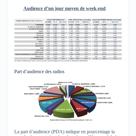
Audience d’un jour moyen de week-end
Part d’audience des radios
La part d’audience (PDA) indique en pourcentage la