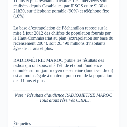
11 ans et plus résidant au Maroc. Les interviews sont
réalisées depuis Casablanca par IPSOS entre 9h30 et
21h30, sur téléphone portable (90%) et téléphone fixe
(10%).
La base d’extrapolation de l’échantillon repose sur la
mise à jour 2012 des chiffres de population fournis par
le Haut-Commissariat au plan (extrapolation sur base du
recensement 2004), soit 26,490 millions d’habitants
âgés de 11 ans et plus.
RADIOMÉTRIE MAROC publie les résultats des
radios qui ont souscrit à l’étude et dont l’audience
cumulée sur un jour moyen de semaine (lundi-vendredi)
est au moins égale à un demi pour cent de la population
des 11 ans et plus.
Note : Résultats d’audience RADIOMETRIE MAROC
– Tous droits réservés CIRAD.
Étiquettes