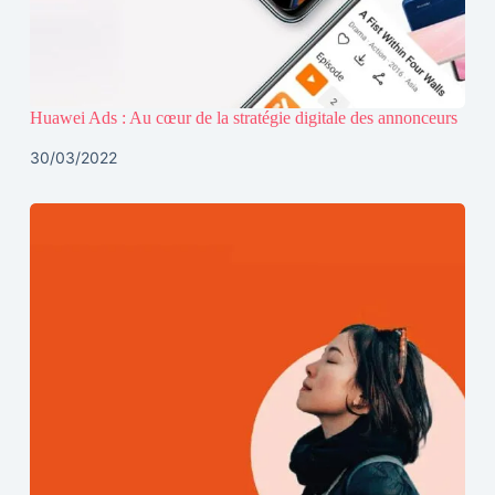
Huawei Ads : Au cœur de la stratégie digitale des annonceurs
30/03/2022