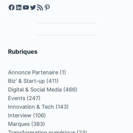
Facebook
LinkedIn
YouTube
Twitter
Feed RSS
Pinterest
Rubriques
Annonce Partenaire
(1)
Biz' & Start-up
(411)
Digital & Social Media
(466)
Events
(247)
Innovation & Tech
(143)
Interview
(106)
Marques
(383)
Transformation numérique
(23)