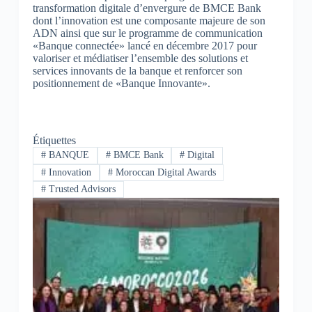
transformation digitale d’envergure de BMCE Bank
dont l’innovation est une composante majeure de son
ADN ainsi que sur le programme de communication
«Banque connectée» lancé en décembre 2017 pour
valoriser et médiatiser l’ensemble des solutions et
services innovants de la banque et renforcer son
positionnement de «Banque Innovante».
Étiquettes
#
BANQUE
#
BMCE Bank
#
Digital
#
Innovation
#
Moroccan Digital Awards
#
Trusted Advisors