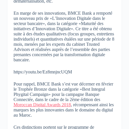
dématérialisation, etc.
En marge de ses innovations, BMCE Bank a remporté
un nouveau prix de «L’Innovation Digitale dans le
secteur bancaire», dans la catégorie «Maturité des
initiatives d’Innovation Digitale». Ce titre a été obtenu
suite à des études qualitatives (focus groupes, entretiens
individuels) et quantitatives étalées sur une période de 8
mois, menées par les experts du cabinet Trusted
Advisors et réalisées auprès de l’ensemble des parties
prenantes concernées par la transformation digitale
bancaire.
https://youtu.be/Ez8mnjncUQM
Pour rappel, BMCE Bank s’est vue décerner en février
le Trophée Bronze dans la catégorie «Best Integral
Phygital Campaign» pour la campagne Banque
Connectée, dans le cadre de la 2ème édition des
Moroccan Digital Awards 2018
, récompensant ainsi les
marques les plus innovantes dans le domaine du digital
au Maroc.
Ces distinctions portent sur le programme de