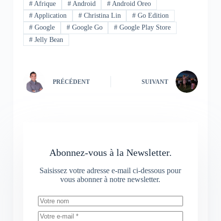
#
Afrique
#
Android
#
Android Oreo
#
Application
#
Christina Lin
#
Go Edition
#
Google
#
Google Go
#
Google Play Store
#
Jelly Bean
PRÉCÉDENT
SUIVANT
Abonnez-vous à la Newsletter.
Saisissez votre adresse e-mail ci-dessous pour
vous abonner à notre newsletter.