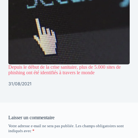
Depuis le début de la crise sanitaire, plus de 5.000 sites de
phishing ont été identifiés à travers le monde
31/08/2021
Laisser un commentaire
Votre adresse e-mail ne sera pas publiée.
Les champs obligatoires sont
indiqués avec
*