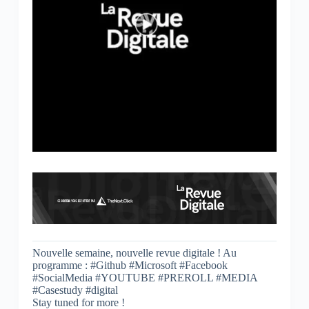
Nouvelle semaine, nouvelle revue digitale ! Au
programme : #Github #Microsoft #Facebook
#SocialMedia #YOUTUBE #PREROLL #MEDIA
#Casestudy #digital
Stay tuned for more !