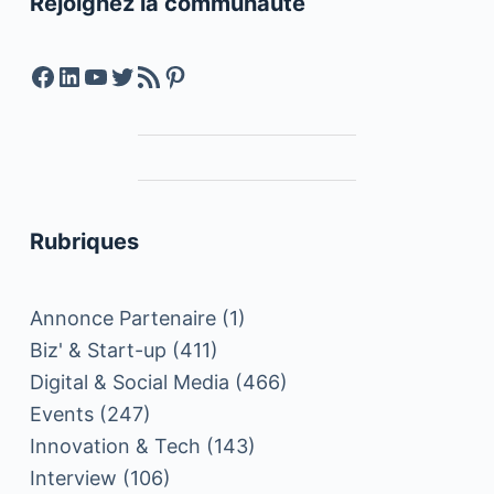
Rejoignez la communauté
Facebook
LinkedIn
YouTube
Twitter
Feed RSS
Pinterest
Rubriques
Annonce Partenaire
(1)
Biz' & Start-up
(411)
Digital & Social Media
(466)
Events
(247)
Innovation & Tech
(143)
Interview
(106)