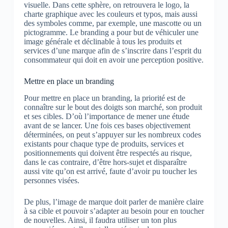
visuelle. Dans cette sphère, on retrouvera le logo, la
charte graphique avec les couleurs et typos, mais aussi
des symboles comme, par exemple, une mascotte ou un
pictogramme. Le branding a pour but de véhiculer une
image générale et déclinable à tous les produits et
services d’une marque afin de s’inscrire dans l’esprit du
consommateur qui doit en avoir une perception positive.
Mettre en place un branding
Pour mettre en place un branding, la priorité est de
connaître sur le bout des doigts son marché, son produit
et ses cibles. D’où l’importance de mener une étude
avant de se lancer. Une fois ces bases objectivement
déterminées, on peut s’appuyer sur les nombreux codes
existants pour chaque type de produits, services et
positionnements qui doivent être respectés au risque,
dans le cas contraire, d’être hors-sujet et disparaître
aussi vite qu’on est arrivé, faute d’avoir pu toucher les
personnes visées.
De plus, l’image de marque doit parler de manière claire
à sa cible et pouvoir s’adapter au besoin pour en toucher
de nouvelles. Ainsi, il faudra utiliser un ton plus