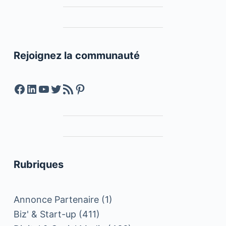
Rejoignez la communauté
Facebook
LinkedIn
YouTube
Twitter
Feed RSS
Pinterest
Rubriques
Annonce Partenaire
(1)
Biz' & Start-up
(411)