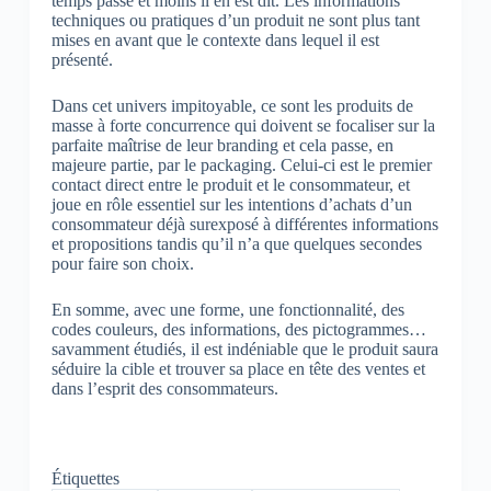
temps passe et moins il en est dit. Les informations
techniques ou pratiques d’un produit ne sont plus tant
mises en avant que le contexte dans lequel il est
présenté.
Dans cet univers impitoyable, ce sont les produits de
masse à forte concurrence qui doivent se focaliser sur la
parfaite maîtrise de leur branding et cela passe, en
majeure partie, par le packaging. Celui-ci est le premier
contact direct entre le produit et le consommateur, et
joue en rôle essentiel sur les intentions d’achats d’un
consommateur déjà surexposé à différentes informations
et propositions tandis qu’il n’a que quelques secondes
pour faire son choix.
En somme, avec une forme, une fonctionnalité, des
codes couleurs, des informations, des pictogrammes…
savamment étudiés, il est indéniable que le produit saura
séduire la cible et trouver sa place en tête des ventes et
dans l’esprit des consommateurs.
Étiquettes