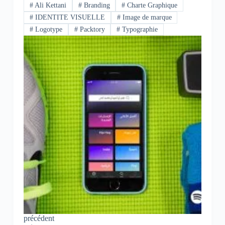
#
Ali Kettani
#
Branding
#
Charte Graphique
#
IDENTITE VISUELLE
#
Image de marque
#
Logotype
#
Packtory
#
Typographie
précédent