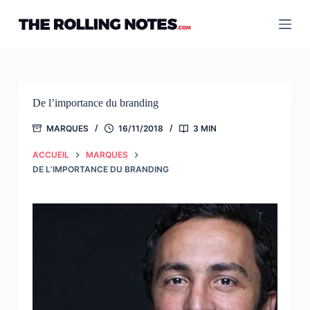
Passer
au
contenu
De l’importance du branding
MARQUES
16/11/2018
3 MIN
ACCUEIL
MARQUES
DE L’IMPORTANCE DU BRANDING