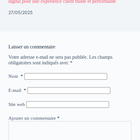
digital pour une expérience client fluide et performante
27/05/2025
Laisser un commentaire
Votre adresse e-mail ne sera pas publiée.
Les champs
obligatoires sont indiqués avec
*
Nom
*
E-mail
*
Site web
Ajouter un commentaire
*