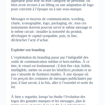
approprié pour telle ou telle catégorie de personne, ou
bien avoir recours à un lifting ou une adaptation de logo
pour convenir à l’époque ou à une sous-marque.
Messages et moyens de communication, wording,
charte, iconographie, logo, packaging, etc. tous ces
instruments doivent pouvoir servir le même message et
le même circuit : installer la notoriété du produit,
développer le capital sympathie, puis, in fine,
déclencher l’acte d’achat.
Exploiter son branding
L’exploitation du branding passe par l’intégralité des
outils de communication médias et hors-médias. À ce
titre, le visuel est fondamental ; il doit être clair, lisible,
intelligible, mettre en avant les bénéfices produits et ne
pas s’alourdir de fioritures inutiles. À une époque où
l’on perçoit des centaines de messages publicitaires par
jour, il faut savoir, à la fois, aller à l’essentiel et sortir du
lot.
À bien y regarder, lorsqu’on étudie l’évolution des
logos des grandes marques et les messages, plus le