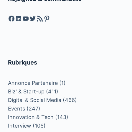
Facebook
LinkedIn
YouTube
Twitter
Feed RSS
Pinterest
Rubriques
Annonce Partenaire
(1)
Biz' & Start-up
(411)
Digital & Social Media
(466)
Events
(247)
Innovation & Tech
(143)
Interview
(106)