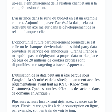
up-sell, l’enrichissement de la relation client et aussi la
compréhension client.
L’assistance dans le suivi du budget en est un exemple
concret. Aujourd’hui, avec l’accès à la data, cela est
redevenu un axe majeur dans le développement de la
relation banque / client.
L’opportunité future particulièrement prometteuse est
celle où les banques deviendraient des third-party data
providers au service des annonceurs. Orange France a
marqué le pas en déployant sa propre data marketplace
où plus de 20 millions de cookies profilés sont
disponibles en retargeting à travers Appnexus.
L’utilisation de la data peut aussi être perçue sous
l’angle de la sécurité et de la sûreté, notamment avec les
réglementations ayant trait au KYC (Know Your
Customers). Quelles sont les réflexions des acteurs dans
ce domaine en Afrique ?
Plusieurs acteurs locaux sont déjà assez avancés sur le
sujet. Plusieurs usages liés à de la souscription en ligne,
par exemple, sont en train de voir le jour.