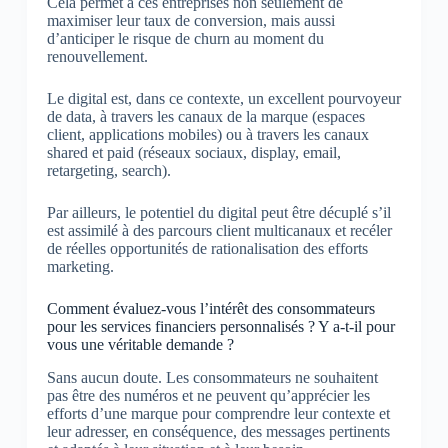
Cela permet à ces entreprises non seulement de
maximiser leur taux de conversion, mais aussi
d’anticiper le risque de churn au moment du
renouvellement.
Le digital est, dans ce contexte, un excellent pourvoyeur
de data, à travers les canaux de la marque (espaces
client, applications mobiles) ou à travers les canaux
shared et paid (réseaux sociaux, display, email,
retargeting, search).
Par ailleurs, le potentiel du digital peut être décuplé s’il
est assimilé à des parcours client multicanaux et recéler
de réelles opportunités de rationalisation des efforts
marketing.
Comment évaluez-vous l’intérêt des consommateurs
pour les services financiers personnalisés ? Y a-t-il pour
vous une véritable demande ?
Sans aucun doute. Les consommateurs ne souhaitent
pas être des numéros et ne peuvent qu’apprécier les
efforts d’une marque pour comprendre leur contexte et
leur adresser, en conséquence, des messages pertinents