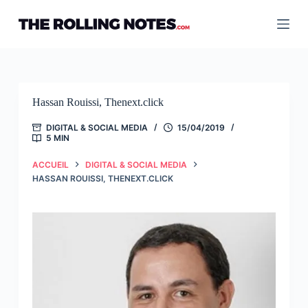
Passer
au
contenu
Hassan Rouissi, Thenext.click
DIGITAL & SOCIAL MEDIA
15/04/2019
5 MIN
ACCUEIL
DIGITAL & SOCIAL MEDIA
HASSAN ROUISSI, THENEXT.CLICK