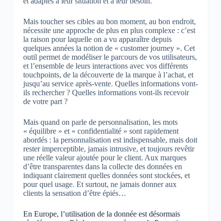
et adaptés à leur situation et à leur besoin.
Mais toucher ses cibles au bon moment, au bon endroit,
nécessite une approche de plus en plus complexe : c’est
la raison pour laquelle on a vu apparaître depuis
quelques années la notion de « customer journey ». Cet
outil permet de modéliser le parcours de vos utilisateurs,
et l’ensemble de leurs interactions avec vos différents
touchpoints, de la découverte de la marque à l’achat, et
jusqu’au service après-vente. Quelles informations vont-
ils rechercher ? Quelles informations vont-ils recevoir
de votre part ?
Mais quand on parle de personnalisation, les mots
« équilibre » et « confidentialité » sont rapidement
abordés : la personnalisation est indispensable, mais doit
rester imperceptible, jamais intrusive, et toujours revêtir
une réelle valeur ajoutée pour le client. Aux marques
d’être transparentes dans la collecte des données en
indiquant clairement quelles données sont stockées, et
pour quel usage. Et surtout, ne jamais donner aux
clients la sensation d’être épiés…
En Europe, l’utilisation de la donnée est désormais