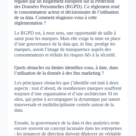
régulée par un Règlement européen sur la Protection
des Données Personnelles (RGPD). Ce règlement rend
le consommateur acteur et décisionnaire de l’utilisation
de sa data. Comment réagissez-vous à cette
réglementation ?
Le RGPD est, à mon sens, une opportunité de taille à
saisir pour les marques. Mais elle exige la mise en place
d’une gouvernance de la data qui, in fine, protège les
marques, assoit l’image de transparence auprès des
consommateurs et réduits les risques liés à la sécurité.
Quels obstacles ou limites identifiez-vous, à date, dans
l’utilisation de la donnée à des fins marketing ?
Les principaux obstacles que j’identifie ont trait à deux
aspects : tout d’abord, de nombreuses marques souffrent
toujours d’une organisation et d’une architecture SI en
silos, qui peine à accompagner la dynamique par nature
transversale et multidisciplinaire centrée autour de la
data.
Ensuite, la gouvernance de la data et des analytics reste
encore souvent un concept lacunaire dans les entreprises
: les instances de direction doivent déployer un véritable