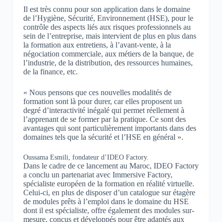
Il est très connu pour son application dans le domaine
de l’Hygiène, Sécurité, Environnement (HSE), pour le
contrôle des aspects liés aux risques professionnels au
sein de l’entreprise, mais intervient de plus en plus dans
la formation aux entretiens, à l’avant-vente, à la
négociation commerciale, aux métiers de la banque, de
l’industrie, de la distribution, des ressources humaines,
de la finance, etc.
« Nous pensons que ces nouvelles modalités de
formation sont là pour durer, car elles proposent un
degré d’interactivité inégalé qui permet réellement à
l’apprenant de se former par la pratique. Ce sont des
avantages qui sont particulièrement importants dans des
domaines tels que la sécurité et l’HSE en général ».
Oussama Esmili, fondateur d’IDEO Factory.
Dans le cadre de ce lancement au Maroc, IDEO Factory
a conclu un partenariat avec Immersive Factory,
spécialiste européen de la formation en réalité virtuelle.
Celui-ci, en plus de disposer d’un catalogue sur étagère
de modules prêts à l’emploi dans le domaine du HSE
dont il est spécialiste, offre également des modules sur-
mesure, conçus et développés pour être adaptés aux