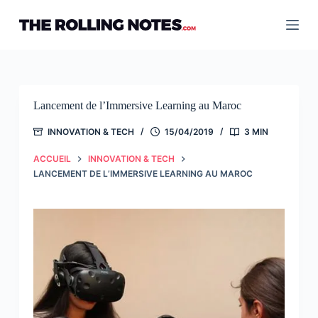
Passer
au
contenu
Lancement de l’Immersive Learning au Maroc
INNOVATION & TECH
15/04/2019
3 MIN
ACCUEIL
INNOVATION & TECH
LANCEMENT DE L’IMMERSIVE LEARNING AU MAROC