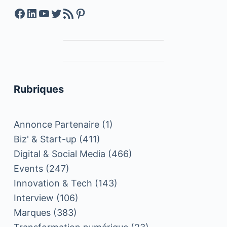
Facebook
LinkedIn
YouTube
Twitter
Feed RSS
Pinterest
Rubriques
Annonce Partenaire
(1)
Biz' & Start-up
(411)
Digital & Social Media
(466)
Events
(247)
Innovation & Tech
(143)
Interview
(106)
Marques
(383)