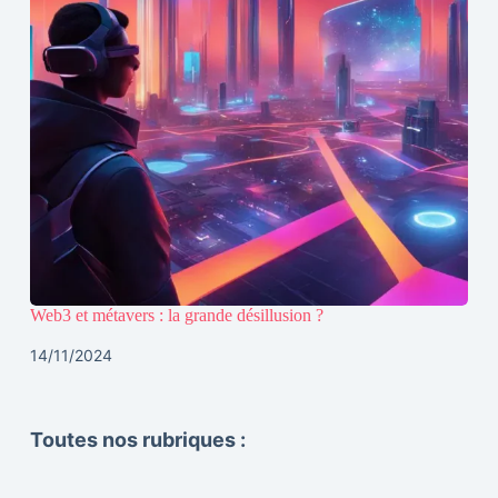
Web3 et métavers : la grande désillusion ?
14/11/2024
Toutes nos rubriques :