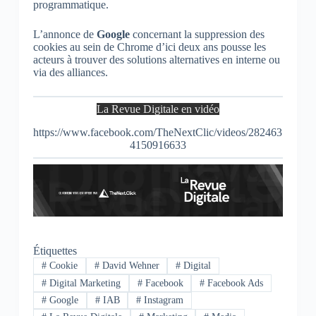
programmatique.
L’annonce de
Google
concernant la suppression des
cookies au sein de Chrome d’ici deux ans pousse les
acteurs à trouver des solutions alternatives en interne ou
via des alliances.
La Revue Digitale en vidéo
https://www.facebook.com/TheNextClic/videos/282463
4150916633
Étiquettes
#
Cookie
#
David Wehner
#
Digital
#
Digital Marketing
#
Facebook
#
Facebook Ads
#
Google
#
IAB
#
Instagram