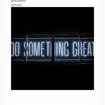
précédent
suivant