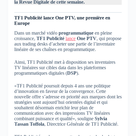
la Revue Digitale de cette semaine.
TF1 Publicité lance One PTV, une première en
Europe
Dans un marché vidéo
programmatique
en pleine
croissance,
TF1 Publicité
lance
One PTV
, qui propose
aux trading desks d’acheter une partie de l’inventaire
linéaire de ses chaînes en programmatique.
Ainsi, TF1 Publicité met à disposition ses inventaires
TV linéaires sur cibles data dans les plateformes
programmatiques digitales (
DSP
).
«TF1 Publicité poursuit depuis 4 ans une politique
d’innovation en faveur de la convergence. Cette
nouvelle offre s’adresse en priorité aux marques dont les
stratégies sont aujourd’hui orientées digital et qui
souhaitent désormais enrichir leur plan de
communication avec des impressions TV linéaires
combinant puissance et qualité», souligne
Sylvia
Tassan Toffola
, Directrice Générale de TF1 Publicité.