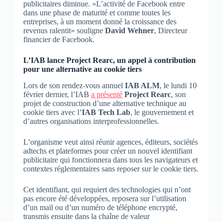
publicitaires diminue. «L’activité de Facebook entre
dans une phase de maturité et comme toutes les
entreprises, à un moment donné la croissance des
revenus ralentit» souligne
David Wehner
, Directeur
financier de Facebook.
L’IAB lance Project Rearc, un appel à contribution
pour une alternative au cookie tiers
Lors de son rendez-vous annuel
IAB ALM
, le lundi 10
février dernier, l’IAB
a présenté
Project Rearc
, son
projet de construction d’une alternative technique au
cookie tiers avec l’
IAB Tech Lab
, le gouvernement et
d’autres organisations interprofessionnelles.
L’organisme veut ainsi réunir agences, éditeurs, sociétés
adtechs et plateformes pour créer un nouvel identifiant
publicitaire qui fonctionnera dans tous les navigateurs et
contextes réglementaires sans reposer sur le cookie tiers.
Cet identifiant, qui requiert des technologies qui n’ont
pas encore été développées, reposera sur l’utilisation
d’un mail ou d’un numéro de téléphone encrypté,
transmis ensuite dans la chaîne de valeur