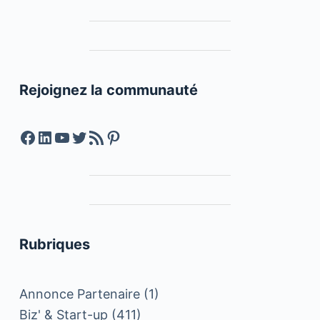
Rejoignez la communauté
Facebook
LinkedIn
YouTube
Twitter
Feed RSS
Pinterest
Rubriques
Annonce Partenaire
(1)
Biz' & Start-up
(411)