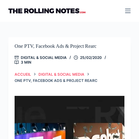
Passer
au
contenu
One PTV, Facebook Ads & Project Rearc
DIGITAL & SOCIAL MEDIA
25/02/2020
3 MIN
ACCUEIL
DIGITAL & SOCIAL MEDIA
ONE PTV, FACEBOOK ADS & PROJECT REARC