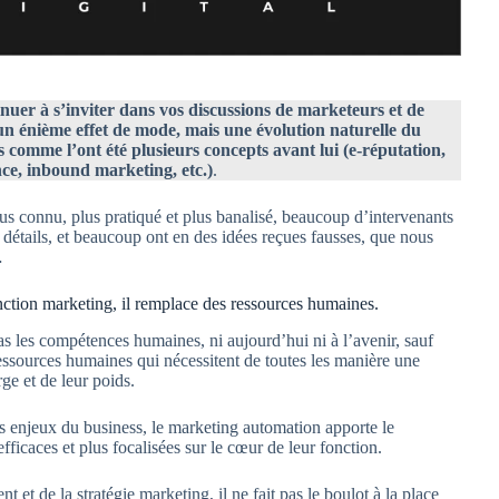
uer à s’inviter dans vos discussions de marketeurs et de
un énième effet de mode, mais une évolution naturelle du
s comme l’ont été plusieurs concepts avant lui (e-réputation,
nce, inbound marketing, etc.)
.
s connu, plus pratiqué et plus banalisé, beaucoup d’intervenants
 détails, et beaucoup ont en des idées reçues fausses, que nous
…
ction marketing, il remplace des ressources humaines.
les compétences humaines, ni aujourd’hui ni à l’avenir, sauf
essources humaines qui nécessitent de toutes les manière une
ge et de leur poids.
es enjeux du business, le marketing automation apporte le
ficaces et plus focalisées sur le cœur de leur fonction.
nt et de la stratégie marketing, il ne fait pas le boulot à la place