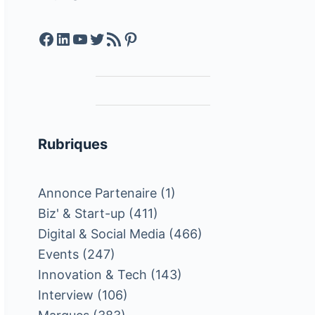
Facebook
LinkedIn
YouTube
Twitter
Feed RSS
Pinterest
Rubriques
Annonce Partenaire
(1)
Biz' & Start-up
(411)
Digital & Social Media
(466)
Events
(247)
Innovation & Tech
(143)
Interview
(106)