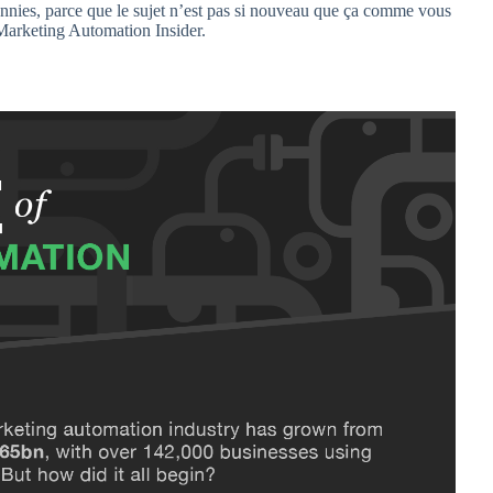
ennies, parce que le sujet n’est pas si nouveau que ça comme vous
r Marketing Automation Insider.