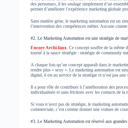
des personnes, il les soulage simplement d’un ensemble 
permet d’améliorer l’expérience marketing globale pro
Sans matière grise, le marketing automation est un simp
l’intervention des compétences métier. Aucune crainte 
#2. Le Marketing Automation est une stratégie de mark
Encore Archi-faux
.
Ce concept souffre de la même dis
tourné à la sauce stratégie : stratégie de community ma
A chaque fois qu’un concept apparaît dans le marketing
rendre plus « sexy ». Le marketing automation est simp
digital, il est au service de la stratégie et n’est pas une 
Il a pour rôle de contribuer à l’amélioration des proce
individualisée et sans frictions avec les contacts de la 
Si vous n’avez pas de stratégie, le marketing automat
commerciale, c’est comme donner une voiture de course
#3. Le Marketing Automation est réservé aux grandes 