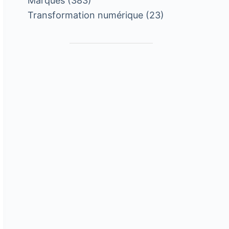
Marques
(383)
Transformation numérique
(23)