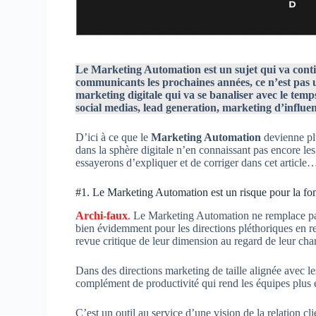
Le Marketing Automation est un sujet qui va contin
communicants les prochaines années, ce n’est pas 
marketing digitale qui va se banaliser avec le temp
social medias, lead generation, marketing d’influe
D’ici à ce que le
Marketing Automation
devienne plu
dans la sphère digitale n’en connaissant pas encore les
essayerons d’expliquer et de corriger dans cet article
#1. Le Marketing Automation est un risque pour la fon
Archi-faux
.
Le Marketing Automation ne remplace pas 
bien évidemment pour les directions pléthoriques en r
revue critique de leur dimension au regard de leur char
Dans des directions marketing de taille alignée avec l
complément de productivité qui rend les équipes plus ef
C’est un outil au service d’une vision de la relation clie