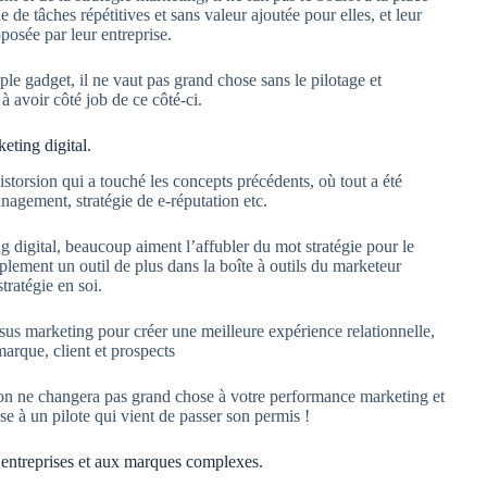
de tâches répétitives et sans valeur ajoutée pour elles, et leur
posée par leur entreprise.
le gadget, il ne vaut pas grand chose sans le pilotage et
à avoir côté job de ce côté-ci.
eting digital.
torsion qui a touché les concepts précédents, où tout a été
nagement, stratégie de e-réputation etc.
 digital, beaucoup aiment l’affubler du mot stratégie pour le
lement un outil de plus dans la boîte à outils du marketeur
stratégie en soi.
ssus marketing pour créer une meilleure expérience relationnelle,
marque, client et prospects
ion ne changera pas grand chose à votre performance marketing et
 à un pilote qui vient de passer son permis !
entreprises et aux marques complexes.