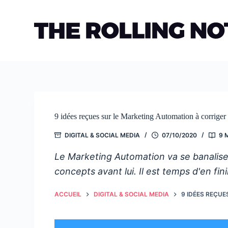
Passer
au
contenu
9 idées reçues sur le Marketing Automation à corriger
DIGITAL & SOCIAL MEDIA
07/10/2020
9 
Le Marketing Automation va se banalise
concepts avant lui. Il est temps d'en fin
ACCUEIL
DIGITAL & SOCIAL MEDIA
9 IDÉES REÇU