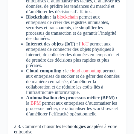
entreprises d’automatiser les tâches, d’analyser les
données, de prédire les tendances du marché et
d’améliorer les décisions d’affaires.
Blockchain :
la
blockchain
permet aux
entreprises de créer des registres immuables,
sécurisés et transparents, de simplifier les
processus de transaction et de garantir l’intégrité
des données.
Internet des objets (IoT) :
l’
IoT
permet aux
entreprises de connecter des objets physiques à
Internet, de collecter des données en temps réel et
de prendre des décisions plus rapides et plus
précises.
Cloud computing :
le
cloud computing
permet
aux entreprises de stocker et de gérer des données
de manière centralisée, d’améliorer la
collaboration et de réduire les coûts liés à
l’infrastructure informatique.
Automatisation des processus métier (BPM) :
la
BPM
permet aux entreprises d’automatiser les
processus métier, de rationaliser les workflows et
d’améliorer l’efficacité opérationnelle.
2.3. Comment choisir les technologies adaptées à votre
entreprise