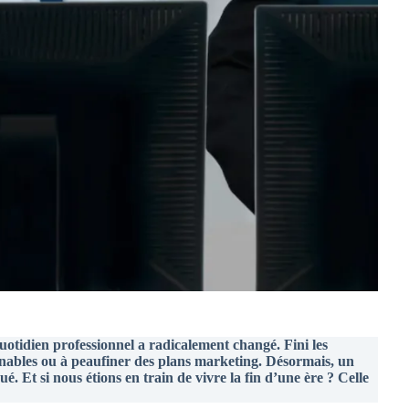
otidien professionnel a radicalement changé. Fini les
inables ou à peaufiner des plans marketing. Désormais, un
é. Et si nous étions en train de vivre la fin d’une ère ? Celle