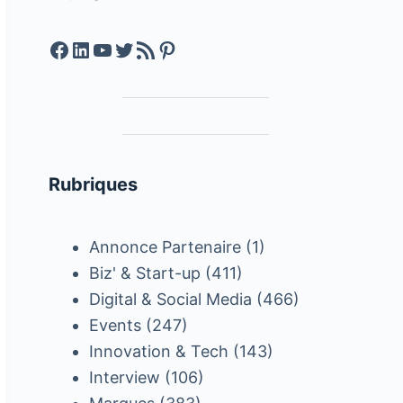
Facebook
LinkedIn
YouTube
Twitter
Feed RSS
Pinterest
Rubriques
Annonce Partenaire
(1)
Biz' & Start-up
(411)
Digital & Social Media
(466)
Events
(247)
Innovation & Tech
(143)
Interview
(106)