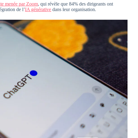
nte menée par Zoom
, qui révèle que 84% des dirigeants ont
égration de l’
IA générative
dans leur organisation.