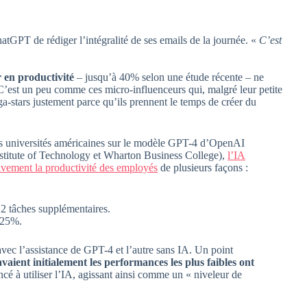
tGPT de rédiger l’intégralité de ses emails de la journée. «
C’est
r en productivité
– jusqu’à 40% selon une étude récente – ne
’est un peu comme ces micro-influenceurs qui, malgré leur petite
stars justement parce qu’ils prennent le temps de créer du
rois universités américaines sur le modèle GPT-4 d’OpenAI
stitute of Technology et Wharton Business College),
l’IA
tivement la productivité des employés
de plusieurs façons :
2 tâches supplémentaires.
e 25%.
avec l’assistance de GPT-4 et l’autre sans IA. Un point
vaient initialement les performances les plus faibles ont
é à utiliser l’IA, agissant ainsi comme un « niveleur de