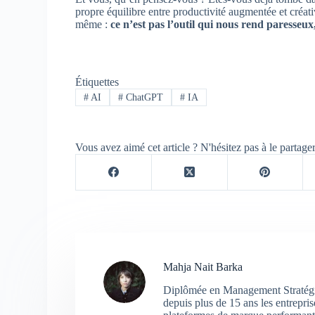
propre équilibre entre productivité augmentée et créati
même :
ce n’est pas l’outil qui nous rend paresseux,
Étiquettes
#
AI
#
ChatGPT
#
IA
Vous avez aimé cet article ? N'hésitez pas à le partage
Mahja Nait Barka
Diplômée en Management Stratégiqu
depuis plus de 15 ans les entrepri