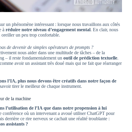
ur un phénomène intéressant : lorsque nous travaillons aux côtés
e à
réduire notre niveau d’engagement mental
. En clair, nous
oreiller un peu trop confortable.
 pas de devenir de simples opérateurs de prompts ?
tivement nous aider dans une multitude de tâches – de la
ming – il reste fondamentalement un
outil de prédiction textuelle
.
u comme avoir un assistant très doué mais qui ne fait que réarranger
sons l’IA, plus nous devons être créatifs dans notre façon de
voir tirer le meilleur de chaque instrument.
eur de la machine
ns l’utilisation de l’IA que dans notre propension à lui
ne conférence où un intervenant a avoué utiliser ChatGPT pour
s derrière ce rire nerveux se cachait une réalité troublante :
os assistants ?