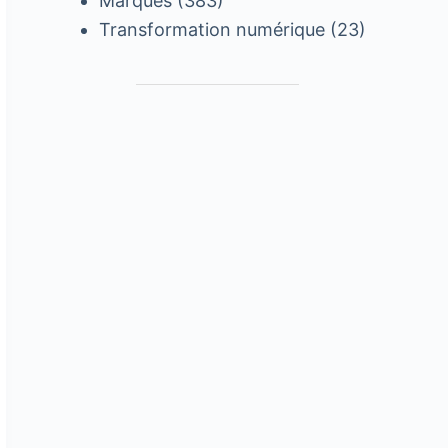
Marques
(383)
Transformation numérique
(23)