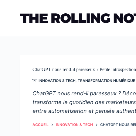
Passer
au
contenu
ChatGPT nous rend-il paresseux ? Petite introspection 
INNOVATION & TECH
,
TRANSFORMATION NUMÉRIQUE
ChatGPT nous rend-il paresseux ? Découv
transforme le quotidien des marketeurs : 
entre automatisation et pensée authent
ACCUEIL
INNOVATION & TECH
CHATGPT NOUS REND