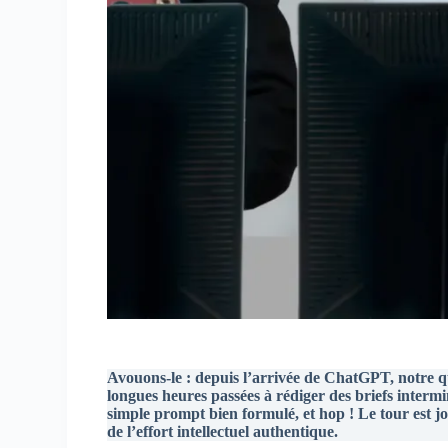
Avouons-le : depuis l’arrivée de ChatGPT, notre qu
longues heures passées à rédiger des briefs interm
simple prompt bien formulé, et hop ! Le tour est jou
de l’effort intellectuel authentique.