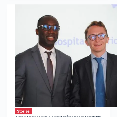
Do
Stories