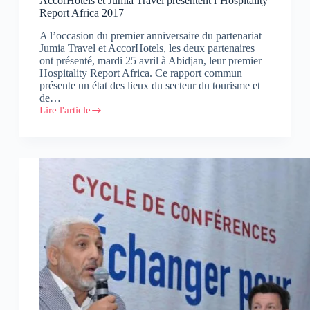
AccorHotels et Jumia Travel présentent l’Hospitality
Report Africa 2017
A l’occasion du premier anniversaire du partenariat
Jumia Travel et AccorHotels, les deux partenaires
ont présenté, mardi 25 avril à Abidjan, leur premier
Hospitality Report Africa. Ce rapport commun
présente un état des lieux du secteur du tourisme et
de…
Lire l'article
AccorHotels
et
Jumia
Travel
présentent
l’Hospitality
Report
Africa
2017