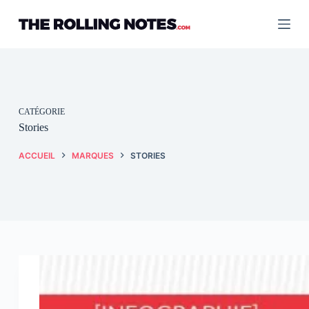
Passer
au
contenu
CATÉGORIE
Stories
ACCUEIL
MARQUES
STORIES