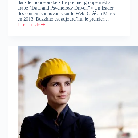
dans le monde arabe • Le premier groupe média
arabe “Data and Psychology Driven” • Un leader
des contenus innovants sur le Web. Créé au Maroc
en 2013, Buzzkito est aujourd’hui le premier…
Lire l'article
Buzzkito,
un
média
« Data
and
Psychology
Driven »