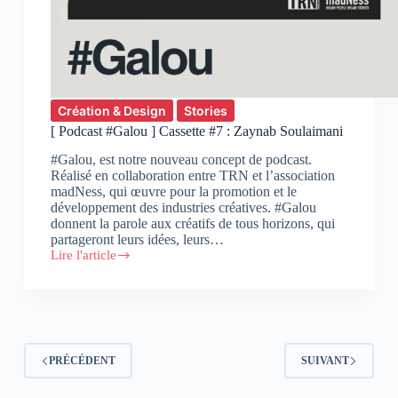
Création & Design
Stories
[ Podcast #Galou ] Cassette #7 : Zaynab Soulaimani
#Galou, est notre nouveau concept de podcast.
Réalisé en collaboration entre TRN et l’association
madNess, qui œuvre pour la promotion et le
développement des industries créatives. #Galou
donnent la parole aux créatifs de tous horizons, qui
partageront leurs idées, leurs…
Lire l'article
[
Podcast
#Galou
]
Cassette
#7
:
PRÉCÉDENT
SUIVANT
Zaynab
Soulaimani