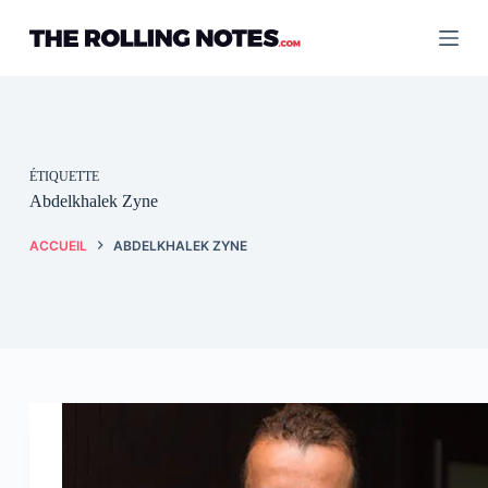
Passer
au
contenu
ÉTIQUETTE
Abdelkhalek Zyne
ACCUEIL
ABDELKHALEK ZYNE