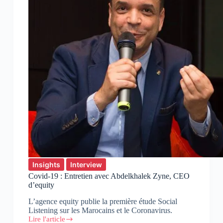
Insights
Interview
Covid-19 : Entretien avec Abdelkhalek Zyne, CEO
d’equity
L’agence equity publie la première étude Social
Listening sur les Marocains et le Coronavirus.
Lire l'article
Covid-