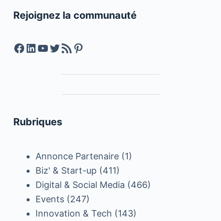
Rejoignez la communauté
Facebook
LinkedIn
YouTube
Twitter
Feed RSS
Pinterest
Rubriques
Annonce Partenaire
(1)
Biz' & Start-up
(411)
Digital & Social Media
(466)
Events
(247)
Innovation & Tech
(143)