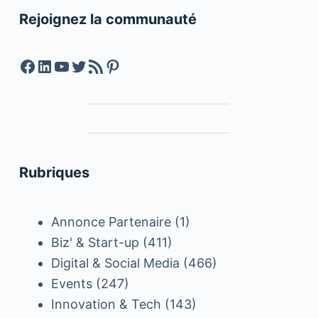
Rejoignez la communauté
Facebook
LinkedIn
YouTube
Twitter
Feed RSS
Pinterest
Rubriques
Annonce Partenaire
(1)
Biz' & Start-up
(411)
Digital & Social Media
(466)
Events
(247)
Innovation & Tech
(143)