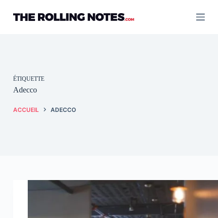
Passer
au
contenu
ÉTIQUETTE
Adecco
ACCUEIL
ADECCO