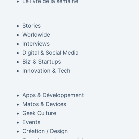
Le livre de la semaine
Stories
Worldwide
Interviews
Digital & Social Media
Biz’ & Startups
Innovation & Tech
Apps & Développement
Matos & Devices
Geek Culture
Events
Création / Design