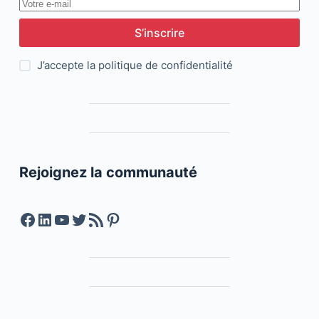
S’inscrire
J’accepte la
politique de confidentialité
Rejoignez la communauté
Facebook
LinkedIn
YouTube
Twitter
Feed RSS
Pinterest