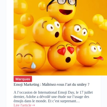
Marques
Emoji Marketing : Maîtrisez-vous l’art du smiley ?
A l’occasion de International Emoji Day, le 17 juillet
dernier, Adobe a dévoilé une étude sur l’usage des
émojis dans le monde. Et c’est surprenant…
Lire l'article
Emoji