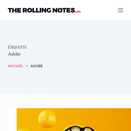
Passer
au
contenu
ÉTIQUETTE
Adobe
ACCUEIL
ADOBE