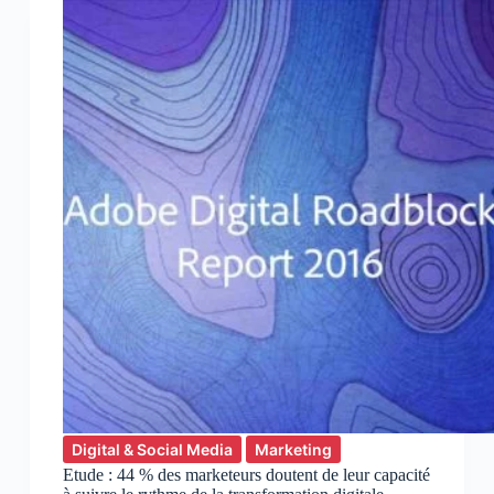
100
Percent
Programmatic
Ad
Campaign
Digital & Social Media
Marketing
Etude : 44 % des marketeurs doutent de leur capacité