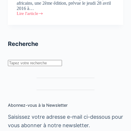
africains, une 2ème édition, prévue le jeudi 28 avril
2016 à…
Lire l'article
2ème
édition
des
conférences
AFRICA2025
Recherche
Rechercher
Abonnez-vous à la Newsletter
Saisissez votre adresse e-mail ci-dessous pour
vous abonner à notre newsletter.