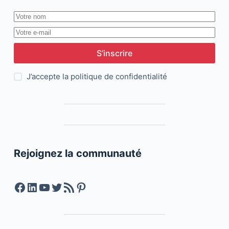
S’inscrire
J’accepte la
politique de confidentialité
Rejoignez la communauté
Facebook
LinkedIn
YouTube
Twitter
Feed RSS
Pinterest