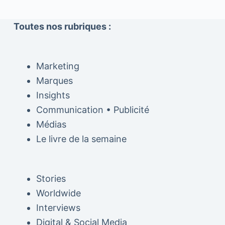
Toutes nos rubriques :
Marketing
Marques
Insights
Communication • Publicité
Médias
Le livre de la semaine
Stories
Worldwide
Interviews
Digital & Social Media