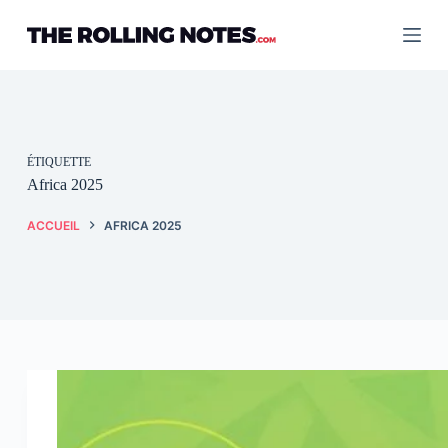
Passer
au
contenu
ÉTIQUETTE
Africa 2025
ACCUEIL
AFRICA 2025