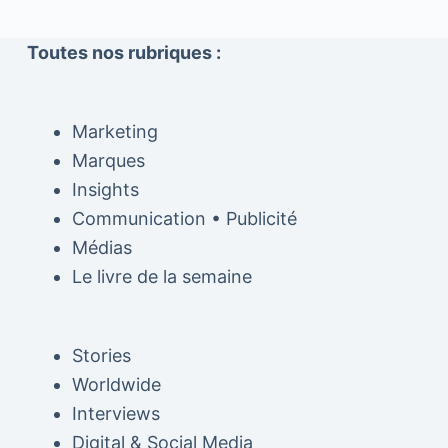
Toutes nos rubriques :
Marketing
Marques
Insights
Communication • Publicité
Médias
Le livre de la semaine
Stories
Worldwide
Interviews
Digital & Social Media