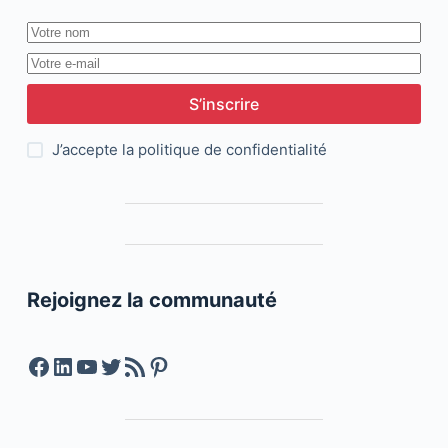
S’inscrire
J’accepte la
politique de confidentialité
Rejoignez la communauté
Facebook
LinkedIn
YouTube
Twitter
Feed RSS
Pinterest