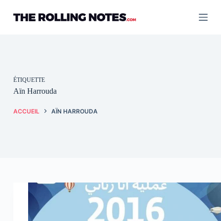
Passer
au
contenu
ÉTIQUETTE
Aïn Harrouda
ACCUEIL
AÏN HARROUDA