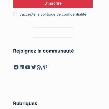
S’inscrire
J’accepte la
politique de confidentialité
Rejoignez la communauté
Facebook
LinkedIn
YouTube
Twitter
Feed RSS
Pinterest
Rubriques