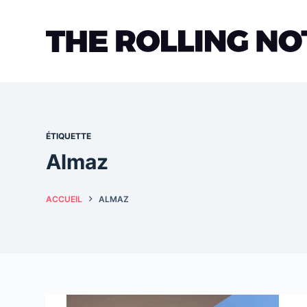
Passer
au
contenu
ÉTIQUETTE
Almaz
ACCUEIL
ALMAZ