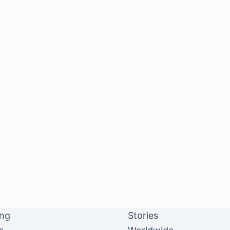
ing
Stories