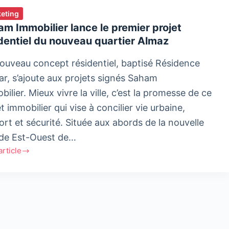
eting
m Immobilier lance le premier projet
dentiel du nouveau quartier Almaz
ouveau concept résidentiel, baptisé Résidence
r, s’ajoute aux projets signés Saham
ilier. Mieux vivre la ville, c’est la promesse de ce
t immobilier qui vise à concilier vie urbaine,
ort et sécurité. Située aux abords de la nouvelle
de Est-Ouest de…
'article
m
ilier
er
t