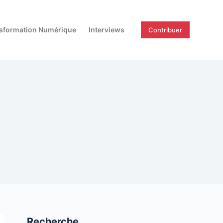
sformation Numérique
Interviews
Contribuer
Recherche