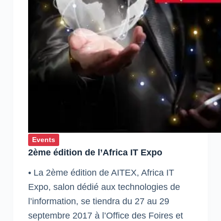
perspective
Events
2ème édition de l’Africa IT Expo
• La 2ème édition de AITEX, Africa IT
Expo, salon dédié aux technologies de
l’information, se tiendra du 27 au 29
septembre 2017 à l’Office des Foires et