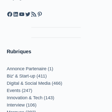
Facebook
LinkedIn
YouTube
Twitter
Feed RSS
Pinterest
Rubriques
Annonce Partenaire
(1)
Biz' & Start-up
(411)
Digital & Social Media
(466)
Events
(247)
Innovation & Tech
(143)
Interview
(106)