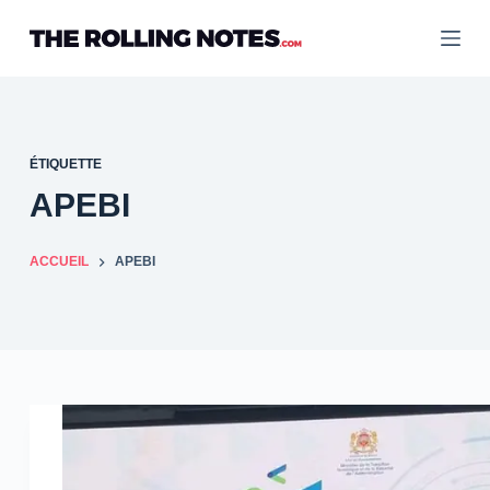
Passer
au
contenu
ÉTIQUETTE
APEBI
ACCUEIL
APEBI