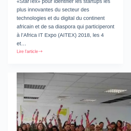
«StarTex» pour identifier les startups les
plus innovantes du secteur des
technologies et du digital du continent
africain et de sa diaspora qui participeront
à l’Africa IT Expo (AITEX) 2018, les 4
et…
Lire l'article
StarTex
:
La
tribune
dédiée
à
la
startup
Tech
et
à