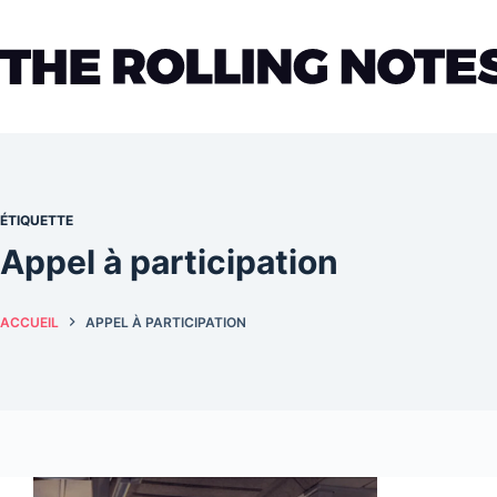
Passer
au
contenu
ÉTIQUETTE
Appel à participation
ACCUEIL
APPEL À PARTICIPATION