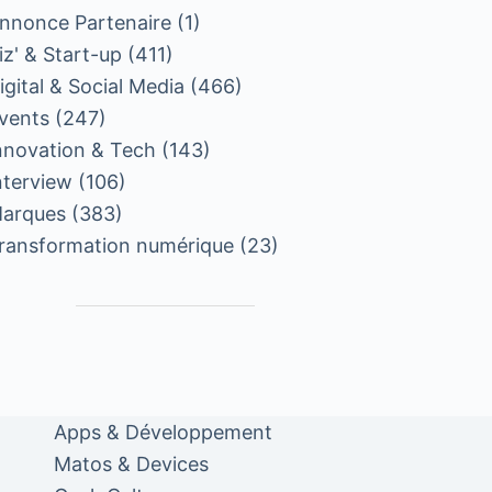
nnonce Partenaire
(1)
iz' & Start-up
(411)
igital & Social Media
(466)
vents
(247)
nnovation & Tech
(143)
nterview
(106)
arques
(383)
ransformation numérique
(23)
Apps & Développement
Matos & Devices