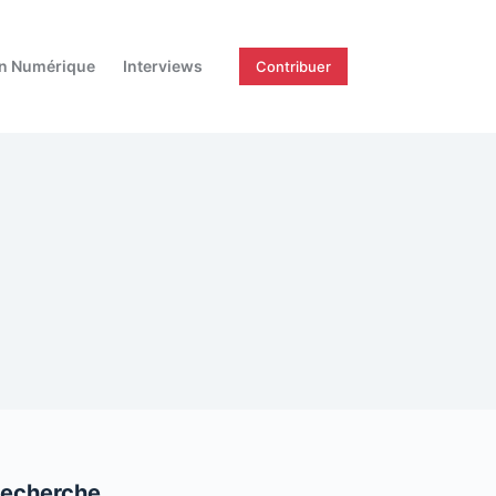
on Numérique
Interviews
Contribuer
echerche