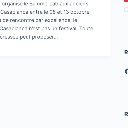
 organise le SummerLab aux anciens
 Casablanca entre le 08 et 13 octobre
 de rencontre par excellence, le
sablanca n’est pas un festival. Toute
téressée peut proposer…
R
F
R