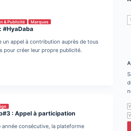
R
 & Publicité
Marques
 : #HyaDaba
 un appel à contribution auprès de tous
 pour créer leur propre publicité.
A
S
d
n
sign
3 : Appel à participation
 année consécutive, la plateforme