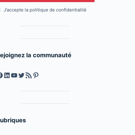
J’accepte la
politique de confidentialité
ejoignez la communauté
acebook
LinkedIn
YouTube
Twitter
Feed RSS
Pinterest
ubriques