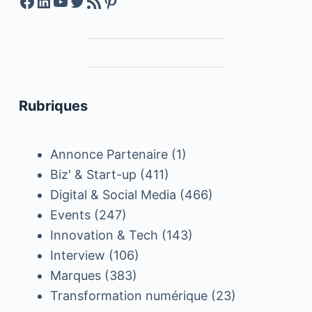
Facebook
LinkedIn
YouTube
Twitter
Feed RSS
Pinterest
Rubriques
Annonce Partenaire
(1)
Biz' & Start-up
(411)
Digital & Social Media
(466)
Events
(247)
Innovation & Tech
(143)
Interview
(106)
Marques
(383)
Transformation numérique
(23)