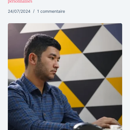
personnalisés
24/07/2024
1 commentaire