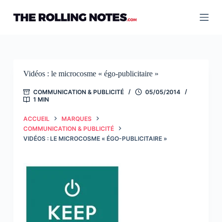
Passer
au
contenu
Vidéos : le microcosme « égo-publicitaire »
COMMUNICATION & PUBLICITÉ
05/05/2014
1 MIN
ACCUEIL
MARQUES
COMMUNICATION & PUBLICITÉ
VIDÉOS : LE MICROCOSME « ÉGO-PUBLICITAIRE »